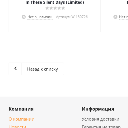
In These Silent Days (Limited)
Нет в наличии
Артикул: W-180726
Нет 
Назад к списку
Компания
Информация
О компании
Условия доставки
Новости
Гарантия на товар