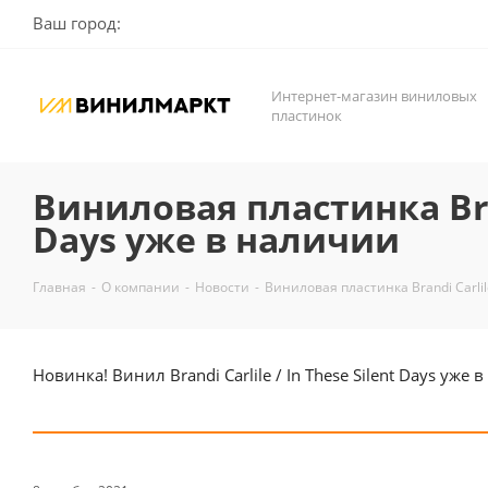
Ваш город:
Интернет-магазин виниловых
пластинок
Виниловая пластинка Brand
Days уже в наличии
Главная
-
О компании
-
Новости
-
Виниловая пластинка Brandi Carlile
Новинка! Винил Brandi Carlile / In These Silent Days уже