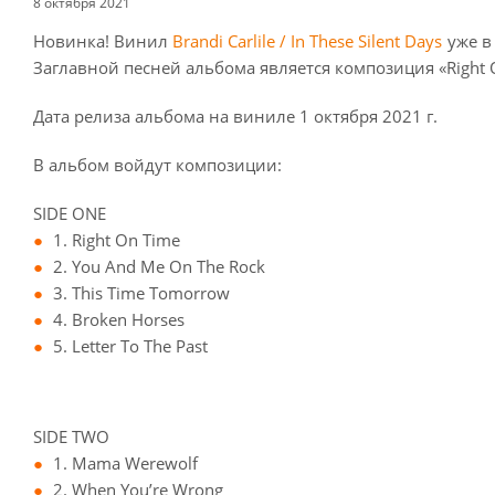
8 октября 2021
Новинка! Винил
Brandi Carlile / In These Silent Days
уже в
Заглавной песней альбома является композиция «Right 
Дата релиза альбома на виниле 1 октября 2021 г.
В альбом войдут композиции:
SIDE ONE
1. Right On Time
2. You And Me On The Rock
3. This Time Tomorrow
4. Broken Horses
5. Letter To The Past
SIDE TWO
1. Mama Werewolf
2. When You’re Wrong