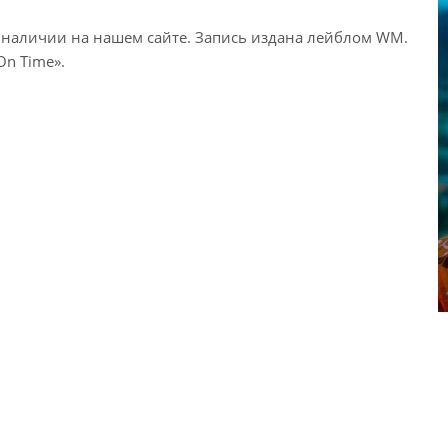
 наличии на нашем сайте. Запись издана лейблом WM.
On Time».