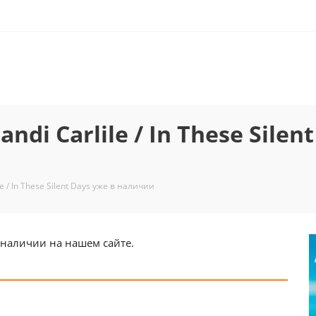
i Carlile / In These Silent
 / In These Silent Days уже в наличии
 в наличии на нашем сайте.