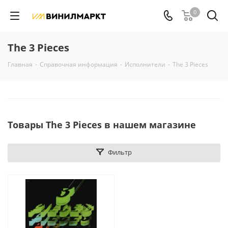
0
The 3 Pieces
Главная
-
Справочная информация
-
Исполнители
-
The 3 Pieces
Товары The 3 Pieces в нашем магазине
Фильтр