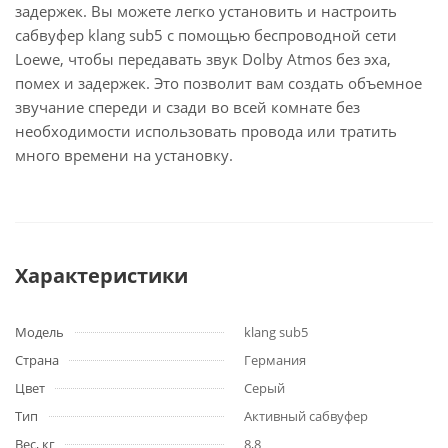
задержек. Вы можете легко установить и настроить
сабвуфер klang sub5 с помощью беспроводной сети
Loewe, чтобы передавать звук Dolby Atmos без эха,
помех и задержек. Это позволит вам создать объемное
звучание спереди и сзади во всей комнате без
необходимости использовать провода или тратить
много времени на установку.
Характеристики
Модель
klang sub5
Страна
Германия
Цвет
Серый
Тип
Активный сабвуфер
Вес, кг
8,8