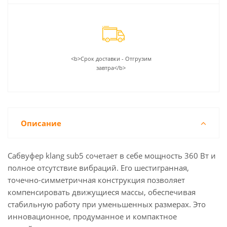
<b>Срок доставки - Отгрузим
завтра</b>
Описание
Сабвуфер klang sub5 сочетает в себе мощность 360 Вт и
полное отсутствие вибраций. Его шестигранная,
точечно-симметричная конструкция позволяет
компенсировать движущиеся массы, обеспечивая
стабильную работу при уменьшенных размерах. Это
инновационное, продуманное и компактное