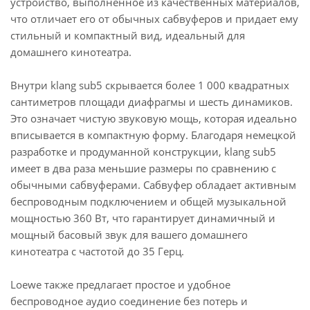
устройство, выполненное из качественных материалов,
что отличает его от обычных сабвуферов и придает ему
стильный и компактный вид, идеальный для
домашнего кинотеатра.
Внутри klang sub5 скрывается более 1 000 квадратных
сантиметров площади диафрагмы и шесть динамиков.
Это означает чистую звуковую мощь, которая идеально
вписывается в компактную форму. Благодаря немецкой
разработке и продуманной конструкции, klang sub5
имеет в два раза меньшие размеры по сравнению с
обычными сабвуферами. Сабвуфер обладает активным
беспроводным подключением и общей музыкальной
мощностью 360 Вт, что гарантирует динамичный и
мощный басовый звук для вашего домашнего
кинотеатра с частотой до 35 Герц.
Loewe также предлагает простое и удобное
беспроводное аудио соединение без потерь и