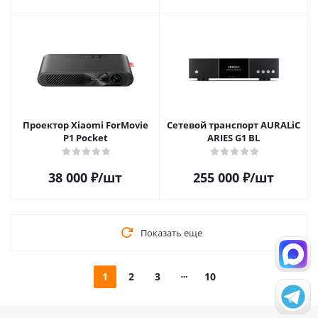
Проектор Xiaomi ForMovie
Сетевой транспорт AURALiC
P1 Pocket
ARIES G1 BL
38 000
₽
/шт
255 000
₽
/шт
Показать еще
1
2
3
10