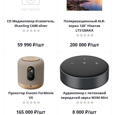
CD Медиаплеер-Усилитель,
Поляризационный ALR-
Shanling CA80 silver
экран 120" Hisense
LTS120AKA
59 990
₽
/шт
200 000
₽
/шт
Проектор Xiaomi ForMovie
Аудиоплеер с потоковой
VX
передачей звука WiiM Mini
165 000
₽
/шт
8 000
₽
/шт