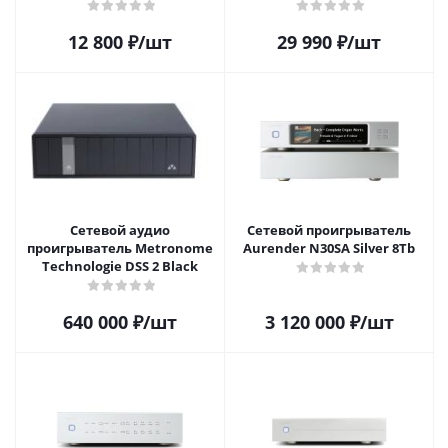
12 800
₽
/шт
29 990
₽
/шт
Сетевой аудио
Сетевой проигрыватель
проигрыватель Metronome
Aurender N30SA Silver 8Tb
Technologie DSS 2 Black
640 000
₽
/шт
3 120 000
₽
/шт