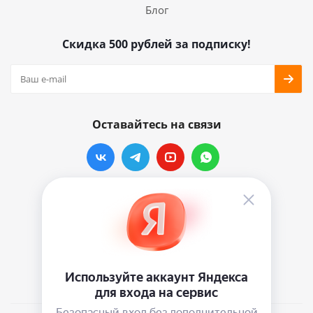
Блог
Скидка 500 рублей за подписку!
Оставайтесь на связи
Наши контакты
info@vinylmarkt.ru
г.Москва, ул. Хавская, д.11, комната №3