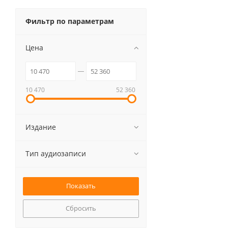
Фильтр по параметрам
Цена
10 470
52 360
Издание
Тип аудиозаписи
Сбросить