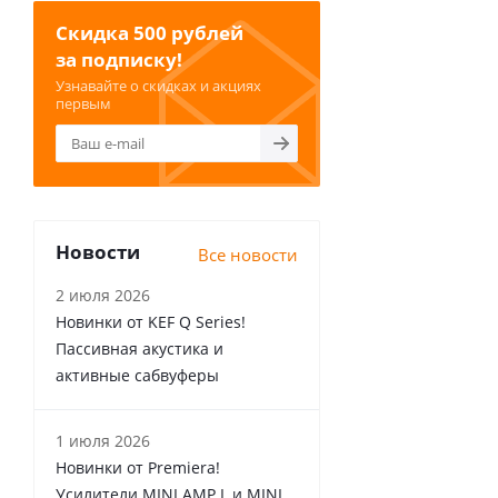
Скидка 500 рублей
за подписку!
Узнавайте о скидках и акциях
первым
Новости
Все новости
2 июля 2026
Новинки от KEF Q Series!
Пассивная акустика и
активные сабвуферы
1 июля 2026
Новинки от Premiera!
Усилители MINI AMP L и MINI