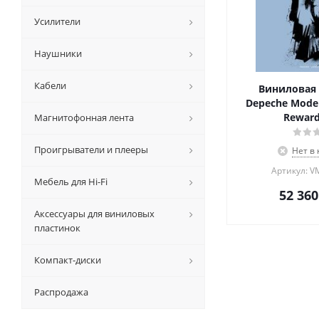
Усилители
Наушники
Кабели
Виниловая 
Depeche Mode 
Reward
Магнитофонная лента
Проигрыватели и плееры
Нет в
Артикул: V
Мебель для Hi-Fi
52 360
Аксессуары для виниловых
пластинок
Компакт-диски
Распродажа