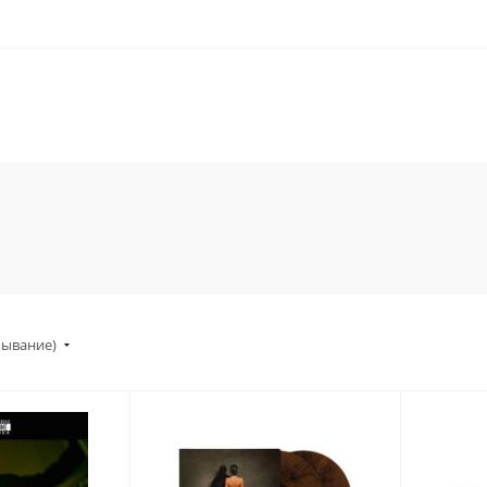
бывание)