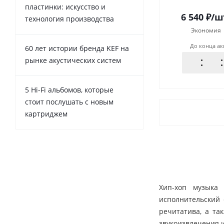
пластинки: искусство и
6 540
₽
/ш
технология производства
Экономия
До конца а
60 лет истории бренда KEF на
рынке акустических систем
5 Hi-Fi альбомов, которые
стоит послушать с новым
картриджем
Хип-хоп музыка 
исполнительский 
речитатива, а т
звукоизвлечения 