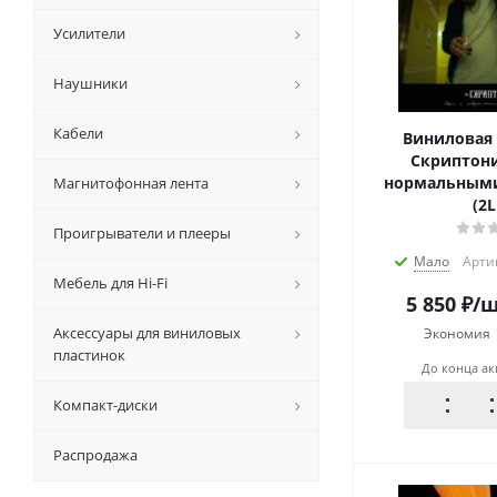
Усилители
Наушники
Кабели
Виниловая 
Скриптони
нормальным
Магнитофонная лента
(2L
Проигрыватели и плееры
Мало
Арти
Мебель для Hi-Fi
5 850
₽
/
Аксессуары для виниловых
Экономия
пластинок
До конца а
Компакт-диски
Распродажа