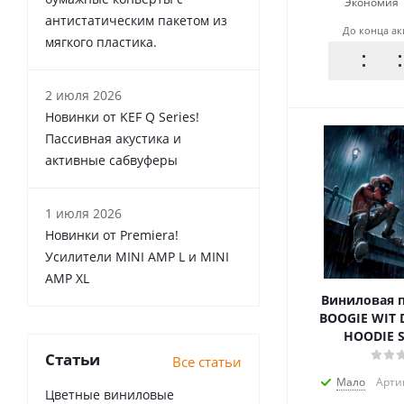
Экономия
антистатическим пакетом из
До конца а
мягкого пластика.
2 июля 2026
Новинки от KEF Q Series!
Пассивная акустика и
активные сабвуферы
1 июля 2026
Новинки от Premiera!
Усилители MINI AMP L и MINI
AMP XL
Виниловая п
BOOGIE WIT 
HOODIE S
Статьи
Все статьи
Мало
Арти
Цветные виниловые