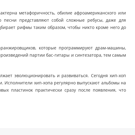
рактерна метафоричность, обилие афроамериканского или
ко песни представляют собой сложные ребусы, даже для
дбирает рифмы таким образом, чтобы никто кроме него до
 аранжировщиков, которые программируют драм-машины,
произведений партии бас-гитары и синтезатора, тем самым
олжает эволюционировать и развиваться. Сегодня хип-хоп
. Исполнители хип-хопа регулярно выпускают альбомы на
вых пластинок практически сразу после появления, что