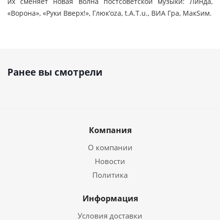
их сменяет новая волна постсоветской музыки: Линда,
«Ворона», «Руки Вверх!», Глюк’ozа, t.A.T.u., ВИА Гра, МакSим.
Ранее вы смотрели
Компания
О компании
Новости
Политика
Информация
Условия доставки