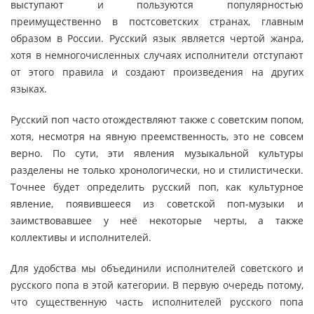
выступают и пользуются популярностью
преимущественно в постсоветских странах, главным
образом в России. Русский язык является чертой жанра,
хотя в немногочисленных случаях исполнители отступают
от этого правила и создают произведения на других
языках.
Русский поп часто отождествляют также с советским попом,
хотя, несмотря на явную преемственность, это не совсем
верно. По сути, эти явления музыкальной культуры
разделены не только хронологически, но и стилистически.
Точнее будет определить русский поп, как культурное
явление, появившееся из советской поп-музыки и
заимствовавшее у неё некоторые черты, а также
коллективы и исполнителей.
Для удобства мы объединили исполнителей советского и
русского попа в этой категории. В первую очередь потому,
что существенную часть исполнителей русского попа