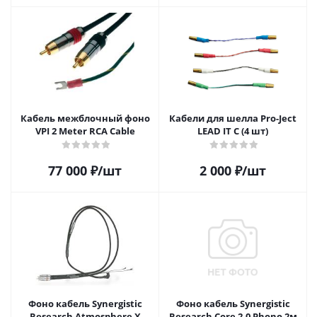
Кабель межблочный фоно
Кабели для шелла Pro-Ject
VPI 2 Meter RCA Cable
LEAD IT C (4 шт)
77 000
₽
/шт
2 000
₽
/шт
Фоно кабель Synergistic
Фоно кабель Synergistic
Research Atmosphere X
Research Core 2.0 Phono 2м