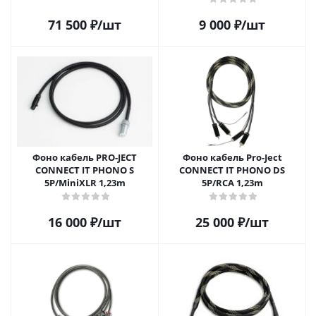
71 500
₽
/шт
9 000
₽
/шт
Фоно кабель PRO-JECT
Фоно кабель Pro-Ject
CONNECT IT PHONO S
CONNECT IT PHONO DS
5P/MiniXLR 1,23m
5P/RCA 1,23m
16 000
₽
/шт
25 000
₽
/шт