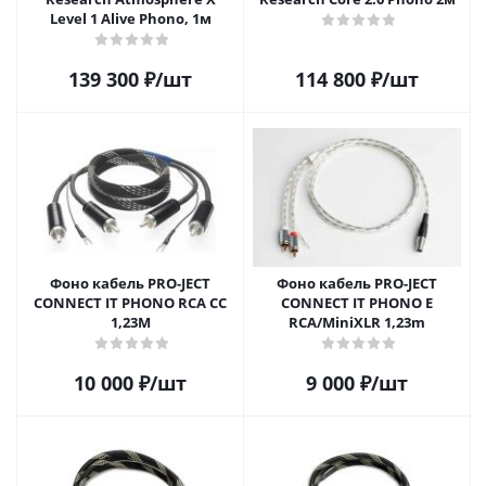
Level 1 Alive Phono, 1м
139 300
₽
/шт
114 800
₽
/шт
Фоно кабель PRO-JECT
Фоно кабель PRO-JECT
CONNECT IT PHONO RCA CC
CONNECT IT PHONO E
1,23M
RCA/MiniXLR 1,23m
10 000
₽
/шт
9 000
₽
/шт