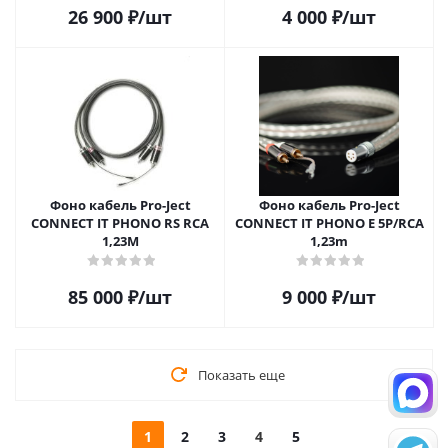
26 900
₽
/шт
4 000
₽
/шт
Фоно кабель Pro-Ject
Фоно кабель Pro-Ject
CONNECT IT PHONO RS RCA
CONNECT IT PHONO E 5P/RCA
1,23M
1,23m
85 000
₽
/шт
9 000
₽
/шт
Показать еще
1
2
3
4
5