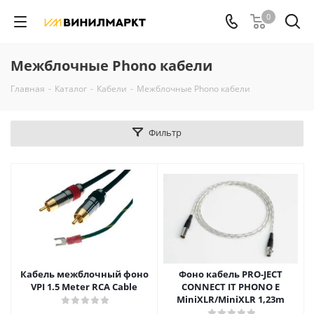
0
Межблочные Phono кабели
Главная
-
Каталог
-
Кабели
-
Межблочные Phono кабели
Фильтр
Кабель межблочный фоно
Фоно кабель PRO-JECT
VPI 1.5 Meter RCA Cable
CONNECT IT PHONO E
MiniXLR/MiniXLR 1,23m