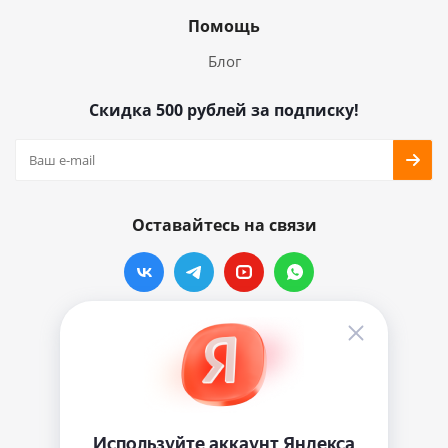
Помощь
Блог
Скидка 500 рублей за подписку!
Оставайтесь на связи
Наши контакты
info@vinylmarkt.ru
г.Москва, ул. Хавская, д.11, комната №3