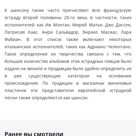
К шансону также часто причисляют всю французскую
эстраду второй половины 20-го века, в частности, таких
исполнителей как Ив Монтан, Мирей Матье, Джо Дассен,
Патрисия Каас, Анри Сальвадор, Энрико Масиас, Лара
Фабиан. В этот список также включают некоторых
итальянских исполнителей, таких как Адриано Челентано.
Такое определение их творчества связано с тем, что
большое количество альбомов этих эстрадных певцов было
издано на виниле и продавцам было удобно определить их
в уже существующие категории на основании
происхождения. По традиции в магазинах виниловых
пластинок эти представители европейской эстрадной
песни также определяются как шансон.
Ранее вы смотрели