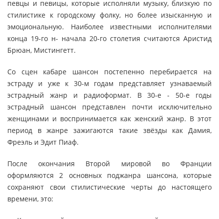
певцы и певицы, которые исполняли музыку, близкую по
стилистике к городскому фолку, но более изысканную и
эмоциональную. Наиболее известными исполнителями
конца 19-го н- начала 20-го столетия считаются Аристид
Брюан, Мистингетт.
Со сцен кабаре шансон постепенно перебирается на
эстраду и уже к 30-м годам представляет узнаваемый
эстрадный жанр и радиоформат. В 30-е - 50-е годы
эстрадный шансон представлен почти исключительно
женщинами и воспринимается как женский жанр. В этот
период в жанре зажигаются такие звёзды как Дамия,
Фреэль и Эдит Пиаф.
После окончания Второй мировой во Франции
оформляются 2 основных поджанра шансона, которые
сохраняют свои стилистические черты до настоящего
времени, это: