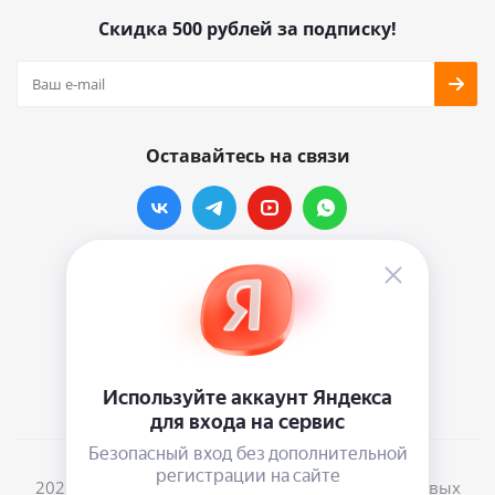
Скидка 500 рублей за подписку!
Оставайтесь на связи
Наши контакты
info@vinylmarkt.ru
г.Москва, ул. Хавская, д.11, комната №3
2026 © Винилмаркт - интернет-магазин виниловых