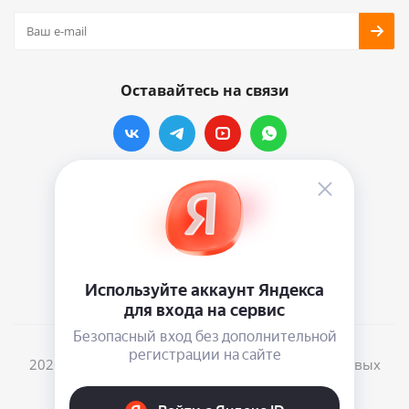
Оставайтесь на связи
Наши контакты
info@vinylmarkt.ru
г.Москва, ул. Хавская, д.11, комната №3
2026 © Винилмаркт - интернет-магазин виниловых
пластинок