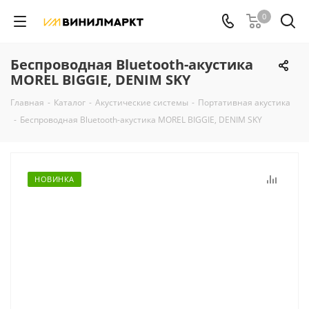
0
Беспроводная Bluetooth-акустика
MOREL BIGGIE, DENIM SKY
Главная
-
Каталог
-
Акустические системы
-
Портативная акустика
-
Беспроводная Bluetooth-акустика MOREL BIGGIE, DENIM SKY
НОВИНКА