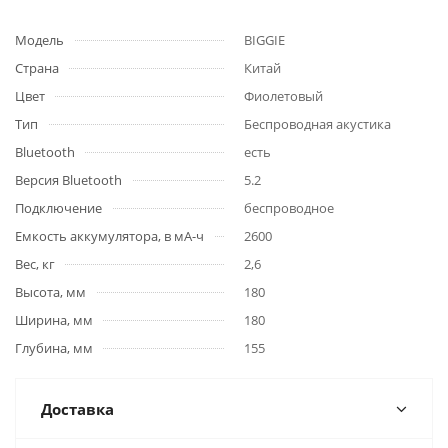
Модель
BIGGIE
Страна
Китай
Цвет
Фиолетовый
Тип
Беспроводная акустика
Bluetooth
есть
Версия Bluetooth
5.2
Подключение
беспроводное
Емкость аккумулятора, в мА-ч
2600
Вес, кг
2,6
Высота, мм
180
Ширина, мм
180
Глубина, мм
155
Доставка