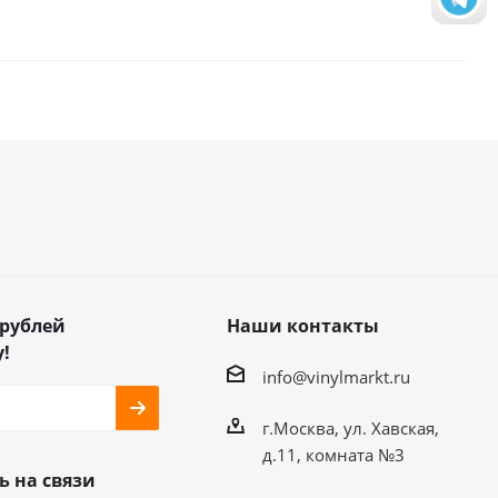
 рублей
Наши контакты
!
info@vinylmarkt.ru
г.Москва, ул. Хавская,
д.11, комната №3
ь на связи