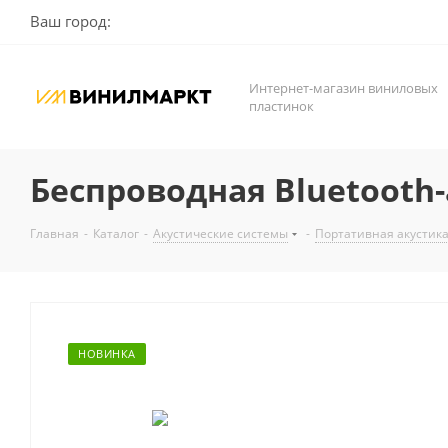
Ваш город:
Интернет-магазин виниловых
пластинок
Беспроводная Bluetooth
Главная
-
Каталог
-
Акустические системы
-
Портативная акустик
НОВИНКА