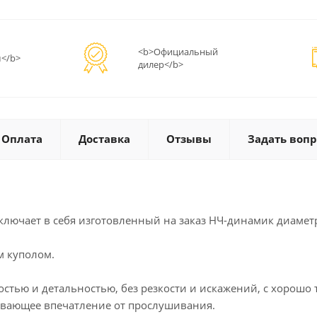
<b>Официальный
</b>
дилер</b>
Оплата
Доставка
Отзывы
Задать вопр
ключает в себя изготовленный на заказ НЧ-динамик диаме
м куполом.
стью и детальностью, без резкости и искажений, с хорошо
тывающее впечатление от прослушивания.