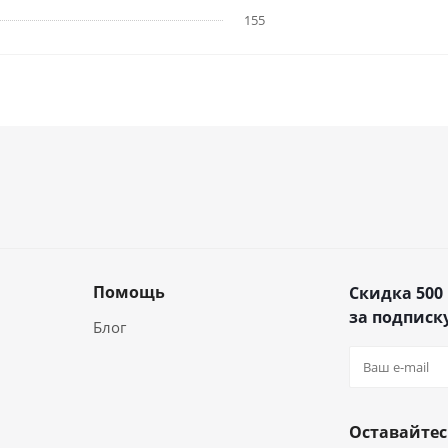
155
Помощь
Скидка 500
за подписку
Блог
Оставайтес