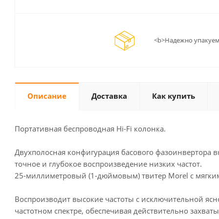
<b>Надежно упакуем
Описание
Доставка
Как купить
Портативная беспроводная Hi-Fi колонка.
Двухполосная конфигурация басового фазоинвертора в
точное и глубокое воспроизведение низких частот.
25-миллиметровый (1-дюймовым) твитер Morel с мягки
Воспроизводит высокие частоты с исключительной ясно
частотном спектре, обеспечивая действительно захва