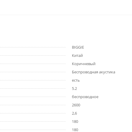
BIGGIE
Китай
Коричневый
Беспроводная акустика
есть
5.2
беспроводное
2600
2,6
180
180