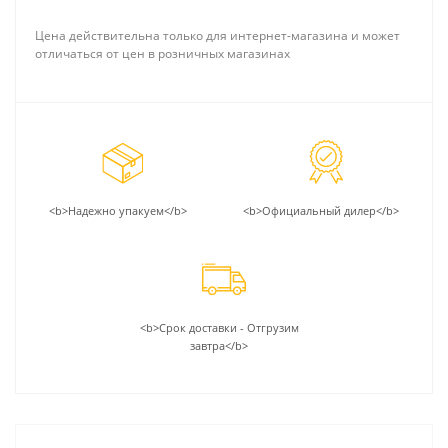
Цена действительна только для интернет-магазина и может
отличаться от цен в розничных магазинах
<b>Надежно упакуем</b>
<b>Официальный дилер</b>
<b>Срок доставки - Отгрузим
завтра</b>