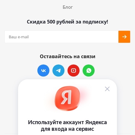
Блог
Скидка 500 рублей за подписку!
Оставайтесь на связи
Наши контакты
info@vinylmarkt.ru
г.Москва, ул. Хавская, д.11, комната №3