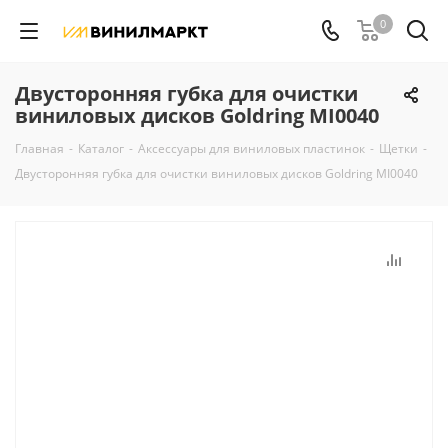
0
Двусторонняя губка для очистки
виниловых дисков Goldring MI0040
Главная
-
Каталог
-
Аксессуары для виниловых пластинок
-
Щетки
-
Двусторонняя губка для очистки виниловых дисков Goldring MI0040