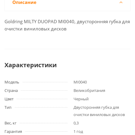
Описание
Goldring MILTY DUOPAD MI0040, двусторонняя губка для
очистки виниловых дисков
Характеристики
Модель
MI0040
Страна
Великобритания
Цвет
Черный
Тип
Двусторонняя губка для
очистки виниловых дисков
Вес, кг
0,3
Гарантия
1 год