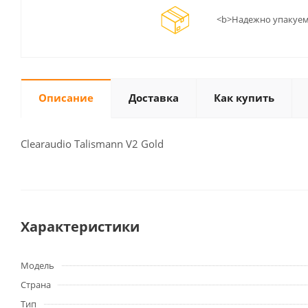
<b>Надежно упакуем
Описание
Доставка
Как купить
Clearaudio Talismann V2 Gold
Характеристики
Модель
Страна
Тип