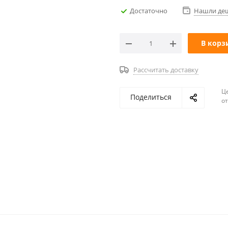
Достаточно
Нашли де
В корз
Рассчитать доставку
Ц
Поделиться
о