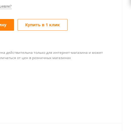
шевле?
ину
Купить в 1 клик
ена действительна только для интернет-магазина и может
тличаться от цен в розничных магазинах