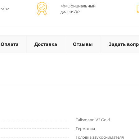
<b>Официальный
</b>
дилер</b>
Оплата
Доставка
Отзывы
Задать вопр
Talismann V2 Gold
Германия
Головка звукоснимателя