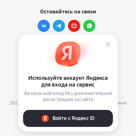
Оставайтесь на связи
Наши контакты
info@vinylmarkt.ru
г.Москва, ул. Хавская, д.11, комната №3
2026 © Винилмаркт - интернет-магазин виниловых
пластинок