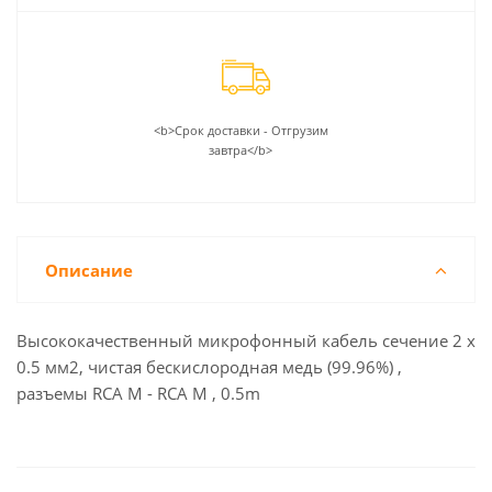
<b>Срок доставки - Отгрузим
завтра</b>
Описание
Высококачественный микрофонный кабель сечение 2 х
0.5 мм2, чистая бескислородная медь (99.96%) ,
разъемы RCA M - RCA M , 0.5m