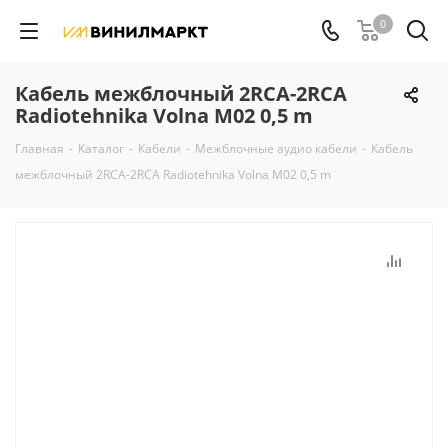
0
Кабель межблочный 2RCA-2RCA
Radiotehnika Volna M02 0,5 m
Главная
-
Каталог
-
Кабели
-
Межблочные аудио кабели
-
Кабель
межблочный 2RCA-2RCA Radiotehnika Volna M02 0,5 m