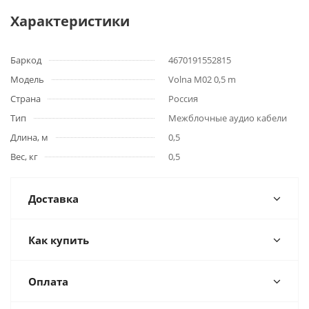
Характеристики
Баркод
4670191552815
Модель
Volna M02 0,5 m
Страна
Россия
Тип
Межблочные аудио кабели
Длина, м
0,5
Вес, кг
0,5
Доставка
Как купить
Оплата