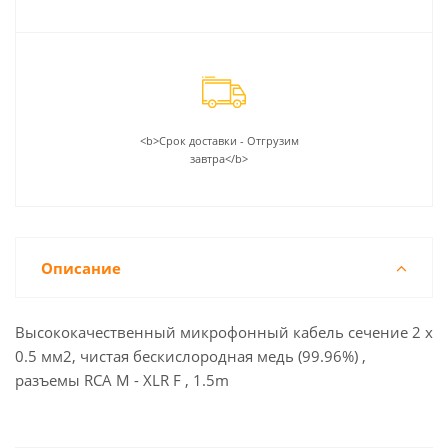
<b>Срок доставки - Отгрузим
завтра</b>
Описание
Высококачественный микрофонный кабель сечение 2 х
0.5 мм2, чистая бескислородная медь (99.96%) ,
разъемы RCA M - XLR F , 1.5m