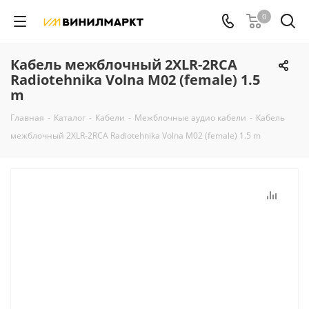
0
Кабель межблочный 2XLR-2RCA
Radiotehnika Volna M02 (female) 1.5
m
Главная
-
Каталог
-
Кабели
-
Межблочные аудио кабели
-
Кабель
межблочный 2XLR-2RCA Radiotehnika Volna M02 (female) 1.5 m