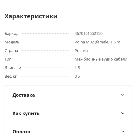
Характеристики
Баркод
4670191552150
Модель
Volna M02 (female) 1.5 m
Страна
Россия
Тип
Межблочные аудио кабели
Длина, м
1,5
Вес, кг
0,5
Доставка
Как купить
Оплата