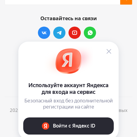
Оставайтесь на связи
Наши контакты
info@vinylmarkt.ru
г.Москва, ул. Хавская, д.11, комната №3
2026 © Винилмаркт - интернет-магазин виниловых
пластинок