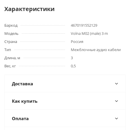
Характеристики
Баркод
4670191552129
Модель
Volna M02 (male) 3 m
Страна
Россия
Тип
Межблочные аудио кабели
Длина, м
3
Вес, кг
0,5
Доставка
Как купить
Оплата