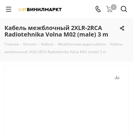
0
Кабель межблочный 2XLR-2RCA
Radiotehnika Volna M02 (male) 3 m
Главная
-
Каталог
-
Кабели
-
Межблочные аудио кабели
-
Кабель
межблочный 2XLR-2RCA Radiotehnika Volna M02 (male) 3 m