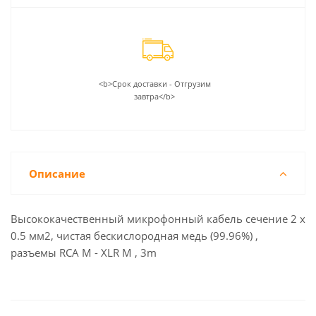
<b>Срок доставки - Отгрузим
завтра</b>
Описание
Высококачественный микрофонный кабель сечение 2 х
0.5 мм2, чистая бескислородная медь (99.96%) ,
разъемы RCA M - XLR M , 3m