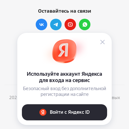
Оставайтесь на связи
Наши контакты
info@vinylmarkt.ru
г.Москва, ул. Хавская, д.11, комната №3
2026 © Винилмаркт - интернет-магазин виниловых
пластинок