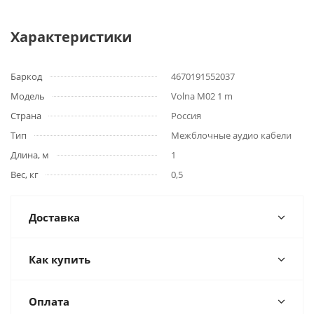
Характеристики
Баркод
4670191552037
Модель
Volna M02 1 m
Страна
Россия
Тип
Межблочные аудио кабели
Длина, м
1
Вес, кг
0,5
Доставка
Как купить
Оплата