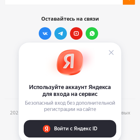
Оставайтесь на связи
Наши контакты
info@vinylmarkt.ru
г.Москва, ул. Хавская, д.11, комната №3
2026 © Винилмаркт - интернет-магазин виниловых
пластинок