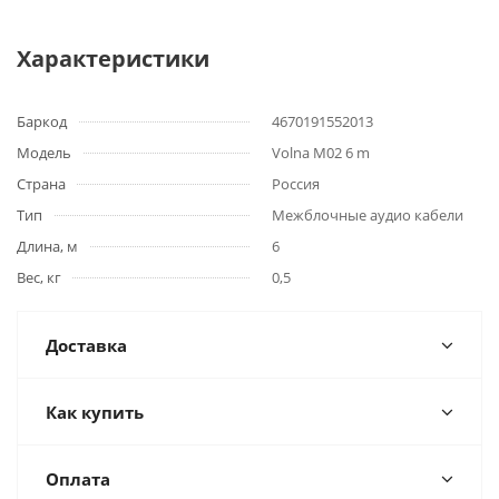
Характеристики
Баркод
4670191552013
Модель
Volna M02 6 m
Страна
Россия
Тип
Межблочные аудио кабели
Длина, м
6
Вес, кг
0,5
Доставка
Как купить
Оплата