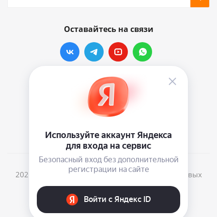
Оставайтесь на связи
Наши контакты
info@vinylmarkt.ru
г.Москва, ул. Хавская, д.11, комната №3
2026 © Винилмаркт - интернет-магазин виниловых
пластинок