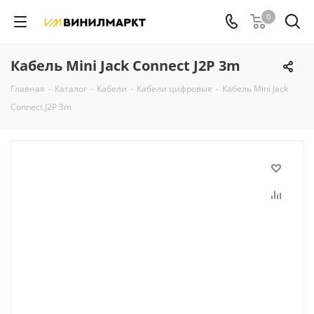
0
Кабель Mini Jack Connect J2P 3m
Главная
-
Каталог
-
Кабели
-
Кабели цифровые
-
Кабель Mini Jack
Connect J2P 3m