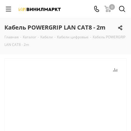
0
Кабель POWERGRIP LAN CAT8 - 2m
Главная
-
Каталог
-
Кабели
-
Кабели цифровые
-
Кабель POWERGRIP
LAN CAT8 - 2m