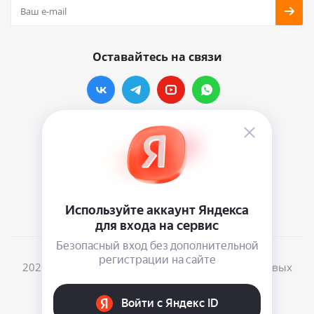
Оставайтесь на связи
Наши контакты
info@vinylmarkt.ru
г.Москва, ул. Хавская, д.11, комната №3
2026 © Винилмаркт - интернет-магазин виниловых
пластинок