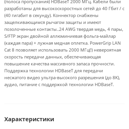
(полоса пропускания) HDBaseT 2000 МГц. Кабели были
разработаны для высокоскоростных сетей до 40 Гбит / с
(40 гигабит в секунду). Коннектор снабжены
защелкивающимся рычагом защиты и имеют
позолоченные контакты..24 AWG твердая медь, 4 пары,
S/FTP экран двойной аллюминиевая фольга-майлар
(каждая пара) + лужная медная оплетка. PowerGrip LAN
Cat 8 позволяет использовать 2000 МГц(!) невероятная
скорость передачи данных, обеспечивающая
повышение качества массивного запаса прочности.
Поддержка технологии HDBaseT для передачи
несжатого видео ультра-высокого разрешения (до 8K),
аудио, питание с поддержкой технологии HDBaseT.
Характеристики