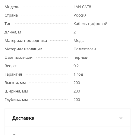
Модель
LAN CAT8
Страна
Россия
Тип
Кабель цифровой
Длина, м
2
Материал проводника
Медь
Материал изоляции
Полиэтилен
Цвет изоляции
черный
Вес, кг
0,2
Гарантия
1 год
Высота, мм
200
Ширина, мм
200
Глубина, мм
200
Доставка