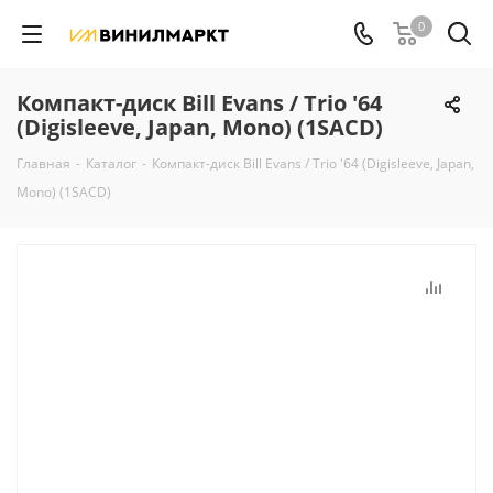
0
Компакт-диск Bill Evans / Trio '64
(Digisleeve, Japan, Mono) (1SACD)
Главная
-
Каталог
-
Компакт-диск Bill Evans / Trio '64 (Digisleeve, Japan,
Mono) (1SACD)