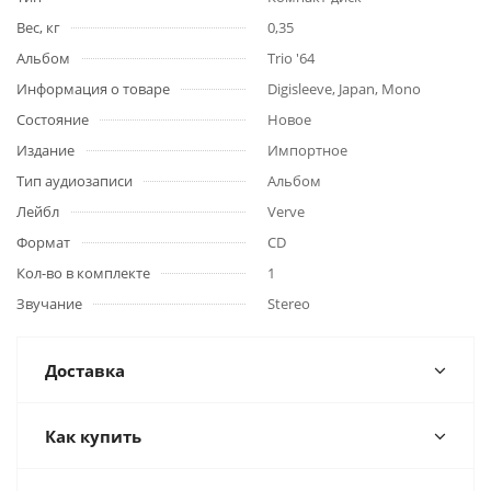
Вес, кг
0,35
Альбом
Trio '64
Информация о товаре
Digisleeve, Japan, Mono
Состояние
Новое
Издание
Импортное
Тип аудиозаписи
Альбом
Лейбл
Verve
Формат
CD
Кол-во в комплекте
1
Звучание
Stereo
Доставка
Как купить