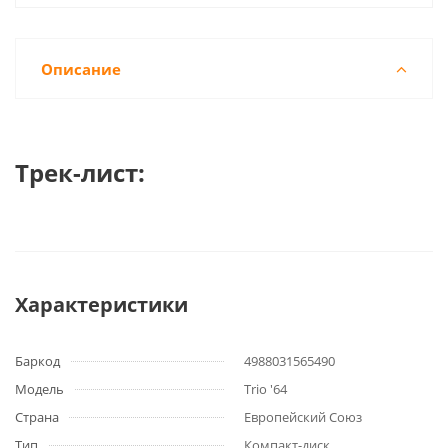
Описание
Трек-лист:
Характеристики
Баркод
4988031565490
Модель
Trio '64
Страна
Европейский Союз
Тип
Компакт-диск