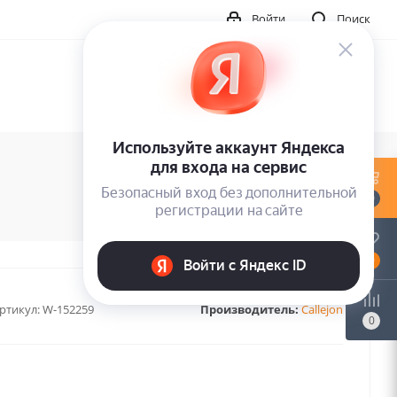
Войти
Поиск
0
0
ртикул:
W-152259
Производитель:
Callejon
0