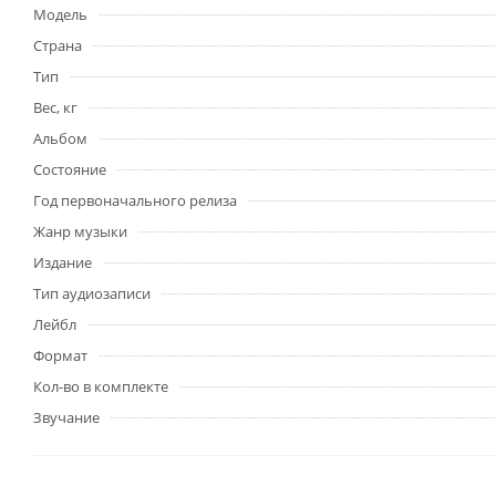
Модель
Страна
Тип
Вес, кг
Альбом
Состояние
Год первоначального релиза
Жанр музыки
Издание
Тип аудиозаписи
Лейбл
Формат
Кол-во в комплекте
Звучание