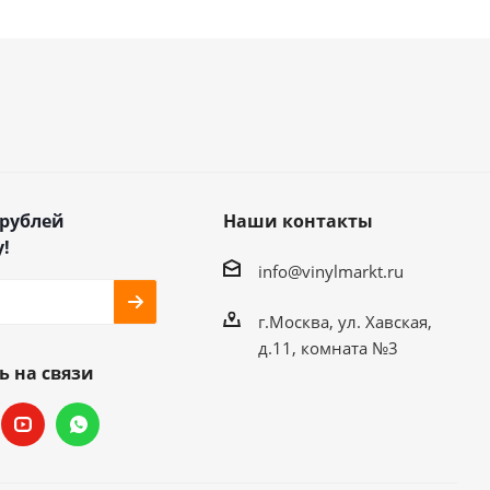
 рублей
Наши контакты
!
info@vinylmarkt.ru
г.Москва, ул. Хавская,
д.11, комната №3
ь на связи