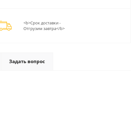
<b>Срок доставки -
Отгрузим завтра</b>
Задать вопрос