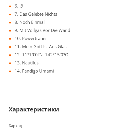
6. ∅
7. Das Gelebte Nichts
8. Noch Einmal
9. Mit Vollgas Vor Die Wand
10. Powertrauer
11. Mein Gott Ist Aus Glas
12. 11°19'0?N, 142°15'0?O
13. Nautilus
14. Fandigo Umami
Характеристики
Баркод