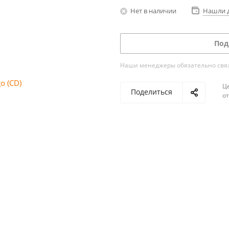
Нет в наличии
Нашли 
Под
Наши менеджеры обязательно свяжу
Ц
Поделиться
о