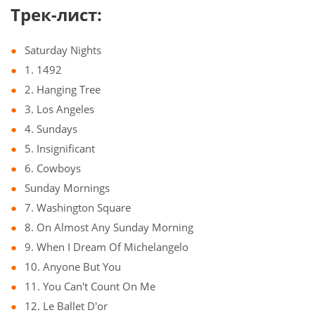
Трек-лист:
Saturday Nights
1. 1492
2. Hanging Tree
3. Los Angeles
4. Sundays
5. Insignificant
6. Cowboys
Sunday Mornings
7. Washington Square
8. On Almost Any Sunday Morning
9. When I Dream Of Michelangelo
10. Anyone But You
11. You Can't Count On Me
12. Le Ballet D'or