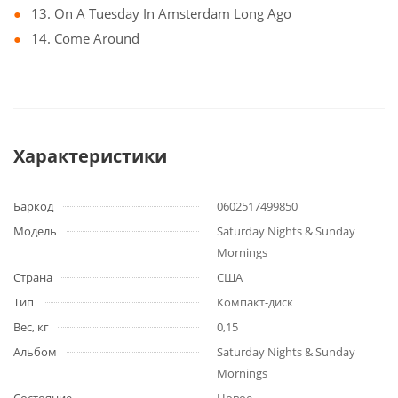
13. On A Tuesday In Amsterdam Long Ago
14. Come Around
Характеристики
Баркод
0602517499850
Модель
Saturday Nights & Sunday
Mornings
Страна
США
Тип
Компакт-диск
Вес, кг
0,15
Альбом
Saturday Nights & Sunday
Mornings