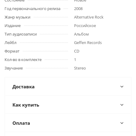
Состояние
Новое
Год первоначального релиза
2008
Жанр музыки
Alternative Rock
Издание
Российское
Тип аудиозаписи
Альбом
Лейбл
Geffen Records
Формат
CD
Кол-во в комплекте
1
Звучание
Stereo
Доставка
Как купить
Оплата