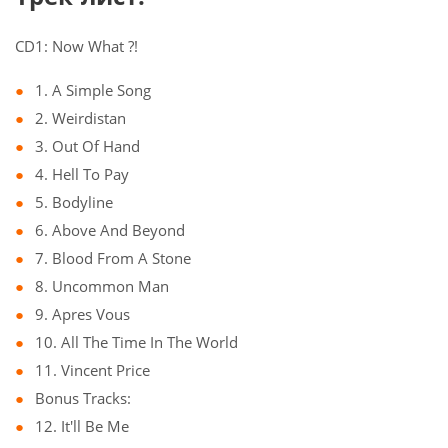
CD1: Now What ?!
1. A Simple Song
2. Weirdistan
3. Out Of Hand
4. Hell To Pay
5. Bodyline
6. Above And Beyond
7. Blood From A Stone
8. Uncommon Man
9. Apres Vous
10. All The Time In The World
11. Vincent Price
Bonus Tracks:
12. It'll Be Me