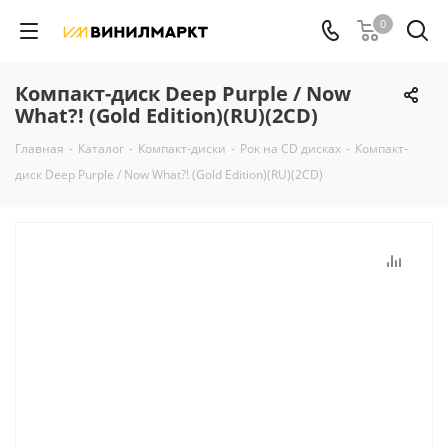
0
Компакт-диск Deep Purple / Now
What?! (Gold Edition)(RU)(2CD)
Главная
-
Каталог
-
Компакт-диски
-
Рок на CD дисках
-
Компакт-
диск Deep Purple / Now What?! (Gold Edition)(RU)(2CD)