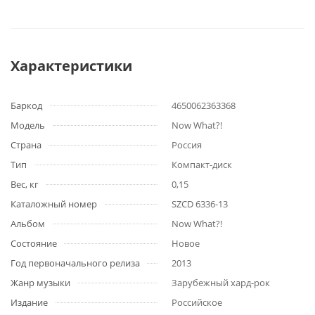
Характеристики
Баркод
4650062363368
Модель
Now What?!
Страна
Россия
Тип
Компакт-диск
Вес, кг
0,15
Каталожный номер
SZCD 6336-13
Альбом
Now What?!
Состояние
Новое
Год первоначального релиза
2013
Жанр музыки
Зарубежный хард-рок
Издание
Российское