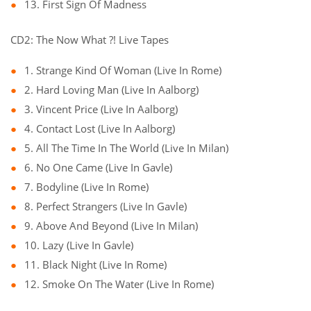
13. First Sign Of Madness
CD2: The Now What ?! Live Tapes
1. Strange Kind Of Woman (Live In Rome)
2. Hard Loving Man (Live In Aalborg)
3. Vincent Price (Live In Aalborg)
4. Contact Lost (Live In Aalborg)
5. All The Time In The World (Live In Milan)
6. No One Came (Live In Gavle)
7. Bodyline (Live In Rome)
8. Perfect Strangers (Live In Gavle)
9. Above And Beyond (Live In Milan)
10. Lazy (Live In Gavle)
11. Black Night (Live In Rome)
12. Smoke On The Water (Live In Rome)