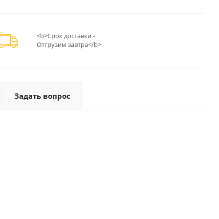
<b>Срок доставки -
Отгрузим завтра</b>
Задать вопрос