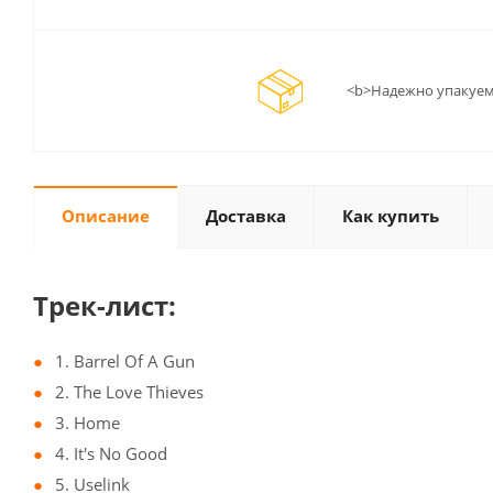
<b>Надежно упакуем
Описание
Доставка
Как купить
Трек-лист:
1. Barrel Of A Gun
2. The Love Thieves
3. Home
4. It's No Good
5. Uselink