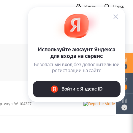
Войти
Поиск
0
0
ртикул:
W-104327
0