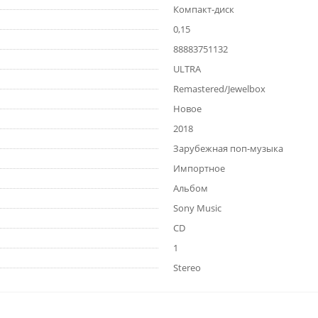
Компакт-диск
0,15
88883751132
ULTRA
Remastered/Jewelbox
Новое
2018
Зарубежная поп-музыка
Импортное
Альбом
Sony Music
CD
1
Stereo