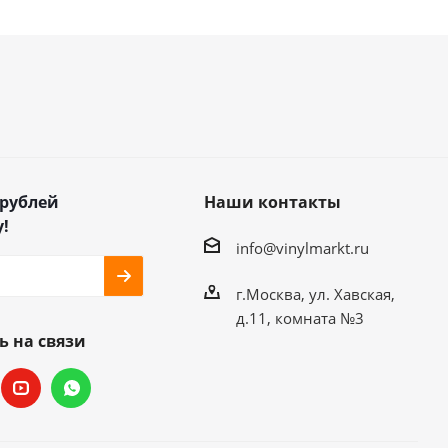
 рублей
Наши контакты
!
info@vinylmarkt.ru
г.Москва, ул. Хавская,
д.11, комната №3
ь на связи