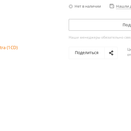
Нет в наличии
Нашли 
Под
Наши менеджеры обязательно свяжу
Ц
Поделиться
о