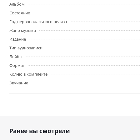
Альбом
Состояние
Год первоначального релиза
Жанр музыки
Издание
Тип аудиозаписи
Лейбл
Формат
Кол-во в комплекте
Звучание
Ранее вы смотрели