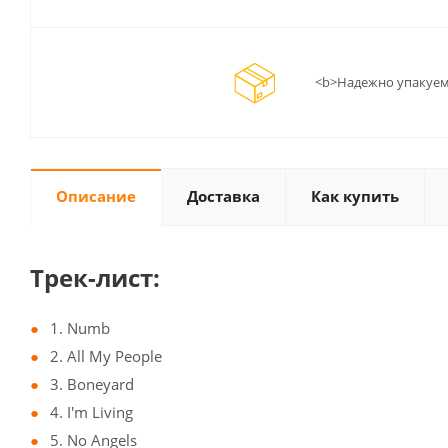
<b>Надежно упакуем
Описание
Доставка
Как купить
Трек-лист:
1. Numb
2. All My People
3. Boneyard
4. I'm Living
5. No Angels