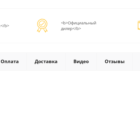
<b>Официальный
</b>
дилер</b>
Оплата
Доставка
Видео
Отзывы