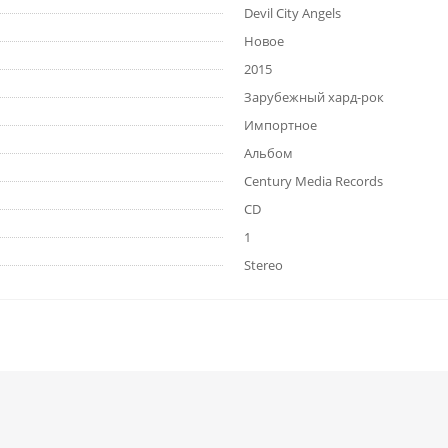
Devil City Angels
Новое
2015
Зарубежный хард-рок
Импортное
Альбом
Century Media Records
CD
1
Stereo