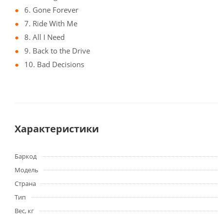
6. Gone Forever
7. Ride With Me
8. All I Need
9. Back to the Drive
10. Bad Decisions
Характеристики
Баркод
Модель
Страна
Тип
Вес, кг