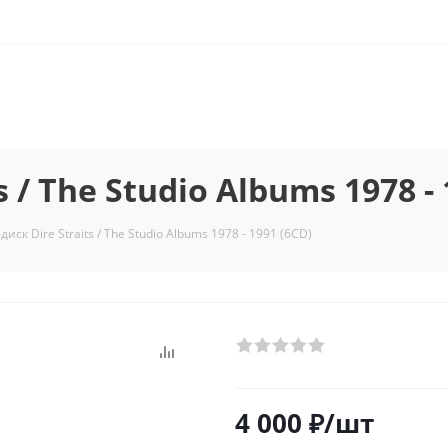
 / The Studio Albums 1978 - 
иск Dire Straits / The Studio Albums 1978 - 1991 (6CD)
4 000
₽
/шт