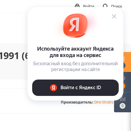
Войти
Поиск
1991 (6CD)
0
0
Производитель:
Dire Straits
0