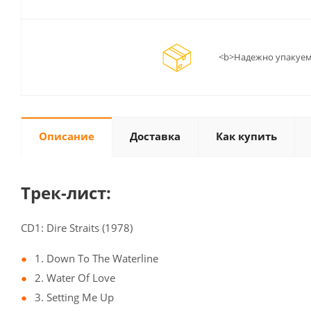
<b>Надежно упакуем
Описание
Доставка
Как купить
Трек-лист:
CD1: Dire Straits (1978)
1. Down To The Waterline
2. Water Of Love
3. Setting Me Up