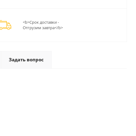
<b>Срок доставки -
Отгрузим завтра</b>
Задать вопрос