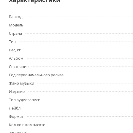
Баркод
Модель
Страна
Тип
Вес, кг
Альбом
Состояние
Год первоначального релиза
Жанр музыки
Издание
Тип аудиозаписи
Лейбл
Формат
Кол-во в комплекте