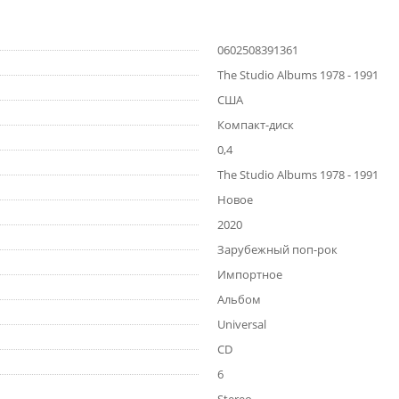
0602508391361
The Studio Albums 1978 - 1991
США
Компакт-диск
0,4
The Studio Albums 1978 - 1991
Новое
2020
Зарубежный поп-рок
Импортное
Альбом
Universal
CD
6