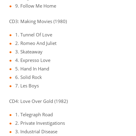
9. Follow Me Home
CD3: Making Movies (1980)
1. Tunnel Of Love
2. Romeo And Juliet
3. Skateaway
4. Expresso Love
5. Hand In Hand
6. Solid Rock
7. Les Boys
CD4: Love Over Gold (1982)
1. Telegraph Road
2. Private Investigations
3. Industrial Disease