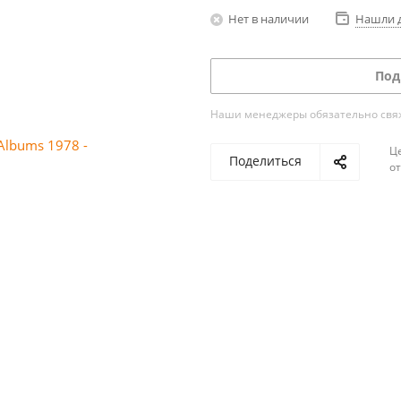
Нет в наличии
Нашли 
Под
Наши менеджеры обязательно свяжу
Ц
Поделиться
о