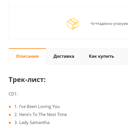
<b>Надежно упакуем
Описание
Доставка
Как купить
Трек-лист:
CD1:
1. I've Been Loving You
2. Here's To The Next Time
3. Lady Samantha