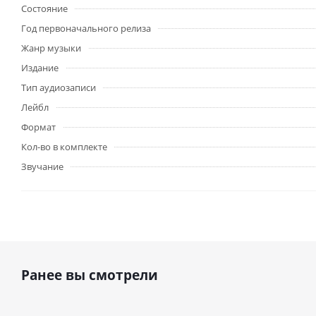
Состояние
Год первоначального релиза
Жанр музыки
Издание
Тип аудиозаписи
Лейбл
Формат
Кол-во в комплекте
Звучание
Ранее вы смотрели