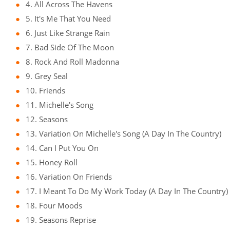
4. All Across The Havens
5. It's Me That You Need
6. Just Like Strange Rain
7. Bad Side Of The Moon
8. Rock And Roll Madonna
9. Grey Seal
10. Friends
11. Michelle's Song
12. Seasons
13. Variation On Michelle's Song (A Day In The Country)
14. Can I Put You On
15. Honey Roll
16. Variation On Friends
17. I Meant To Do My Work Today (A Day In The Country)
18. Four Moods
19. Seasons Reprise