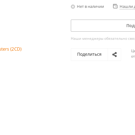
Нет в наличии
Нашли 
Под
Наши менеджеры обязательно свяжу
Ц
Поделиться
о