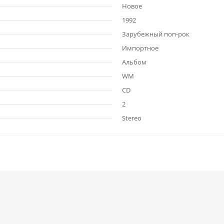
Новое
1992
Зарубежный поп-рок
Импортное
Альбом
WM
CD
2
Stereo