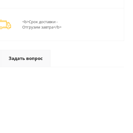
<b>Срок доставки -
Отгрузим завтра</b>
Задать вопрос