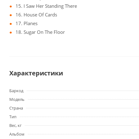
15. I Saw Her Standing There
16. House Of Cards
17. Planes
18. Sugar On The Floor
Характеристики
Баркод
Модель
Страна
Тип
Вес, кг
Альбом