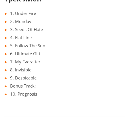
1. Under Fire
2. Monday
3. Seeds Of Hate
4. Flat Line
5. Follow The Sun
6. Ultimate Gift
7. My Everafter
8. Invisible
9. Despicable
Bonus Track:
10. Prognosis