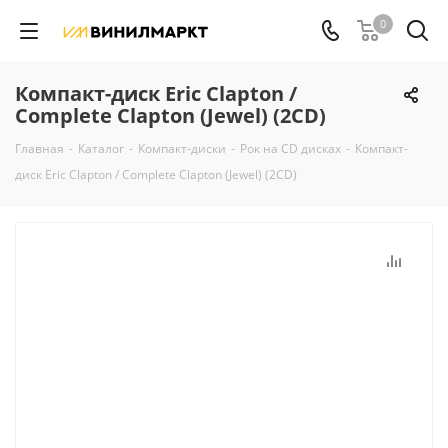
0
Компакт-диск Eric Clapton /
Complete Clapton (Jewel) (2CD)
Главная
-
Каталог
-
Компакт-диски
-
Рок на CD дисках
-
Компакт-
диск Eric Clapton / Complete Clapton (Jewel) (2CD)