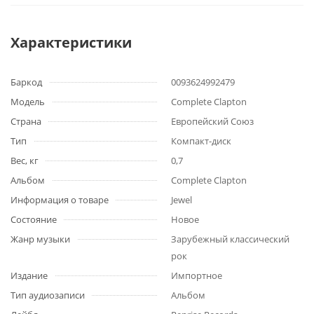
Характеристики
Баркод
0093624992479
Модель
Complete Clapton
Страна
Европейский Союз
Тип
Компакт-диск
Вес, кг
0,7
Альбом
Complete Clapton
Информация о товаре
Jewel
Состояние
Новое
Жанр музыки
Зарубежный классический
рок
Издание
Импортное
Тип аудиозаписи
Альбом