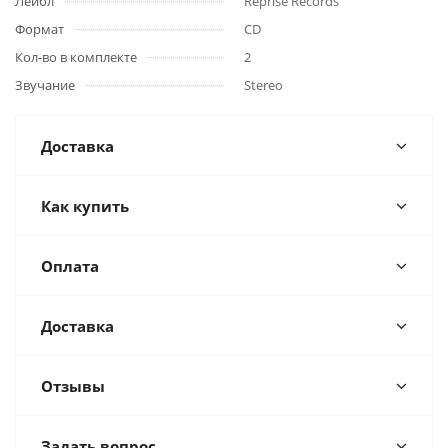
Лейбл
Reprise Records
Формат
CD
Кол-во в комплекте
2
Звучание
Stereo
Доставка
Как купить
Оплата
Доставка
Отзывы
Задать вопрос