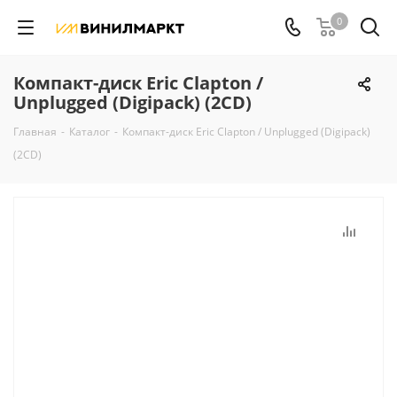
0
Компакт-диск Eric Clapton /
Unplugged (Digipack) (2CD)
Главная
-
Каталог
-
Компакт-диск Eric Clapton / Unplugged (Digipack)
(2CD)