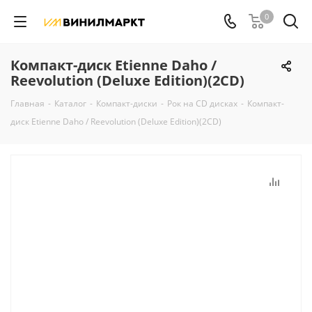
0
Компакт-диск Etienne Daho /
Reevolution (Deluxe Edition)(2CD)
Главная
-
Каталог
-
Компакт-диски
-
Рок на CD дисках
-
Компакт-
диск Etienne Daho / Reevolution (Deluxe Edition)(2CD)