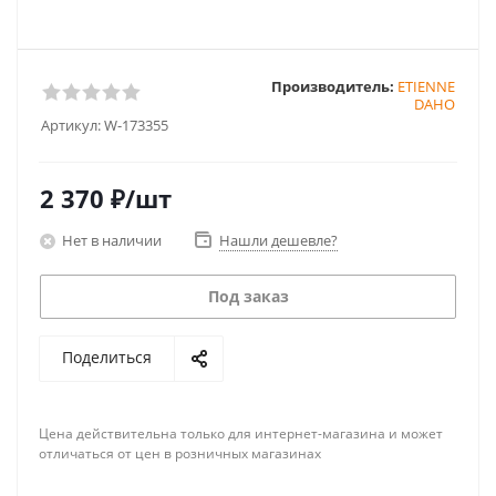
Производитель:
ETIENNE
DAHO
Артикул:
W-173355
2 370
₽
/шт
Нет в наличии
Нашли дешевле?
Под заказ
Поделиться
Цена действительна только для интернет-магазина и может
отличаться от цен в розничных магазинах