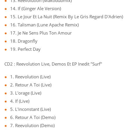
13. Reevolution (Makodubmix)
14. If (Ginger Ale Version)
15. Le Jour Et La Nuit (Remix By Le Gris Regard D'Adrien)
16. Talisman (Lune Apache Remix)
17. Je Ne Sens Plus Ton Amour
18. Dragonfly
19. Perfect Day
CD2 : Reevolution Live, Demos Et EP Inedit "Surf"
1. Reevolution (Live)
2. Retour A Toi (Live)
3. L'orage (Live)
4. If (Live)
5. L'inconstant (Live)
6. Retour A Toi (Demo)
7. Reevolution (Demo)