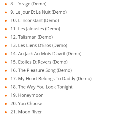
8. L'orage (Demo)
9. Le Jour Et La Nuit (Demo)
10. L'inconstant (Demo)
11. Les Jalousies (Demo)
12. Talisman (Demo)
13. Les Liens D'Eros (Demo)
14. Au Jack Au Mois D'avril (Demo)
15. Etoiles Et Revers (Demo)
16. The Pleasure Song (Demo)
17. My Heart Belongs To Daddy (Demo)
18. The Way You Look Tonight
19. Honeymoon
20. You Choose
21. Moon River