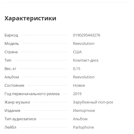
Характеристики
Баркод
0190295443276
Модель
Reevolution
Страна
США
Тип
Компакт-диск
Вес, кг
0,15
Альбом
Reevolution
Состояние
Новое
Год первоначального релиза
2019
Жанр музыки
Зарубежный поп-рок
Издание
Импортное
Тип аудиозаписи
Альбом
Лейбл
Parlophone