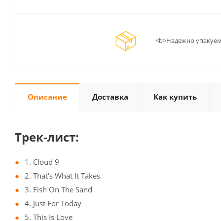
<b>Надежно упакуем
Описание
Доставка
Как купить
Трек-лист:
1. Cloud 9
2. That's What It Takes
3. Fish On The Sand
4. Just For Today
5. This Is Love