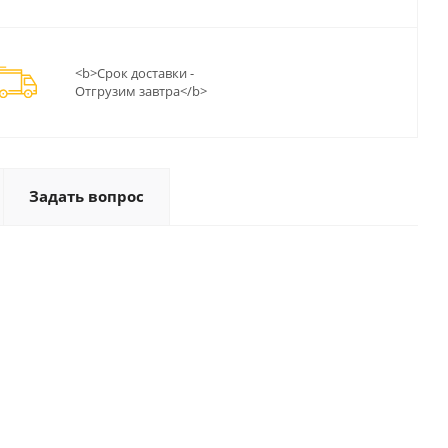
<b>Срок доставки -
Отгрузим завтра</b>
Задать вопрос