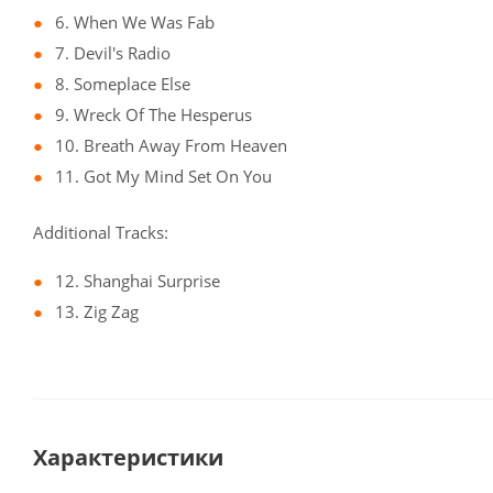
6. When We Was Fab
7. Devil's Radio
8. Someplace Else
9. Wreck Of The Hesperus
10. Breath Away From Heaven
11. Got My Mind Set On You
Additional Tracks:
12. Shanghai Surprise
13. Zig Zag
Характеристики