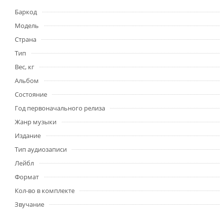
Баркод
Модель
Страна
Тип
Вес, кг
Альбом
Состояние
Год первоначального релиза
Жанр музыки
Издание
Тип аудиозаписи
Лейбл
Формат
Кол-во в комплекте
Звучание