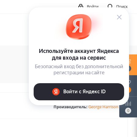
Войти
Поиск
0
0
Производитель:
George Harrison
0