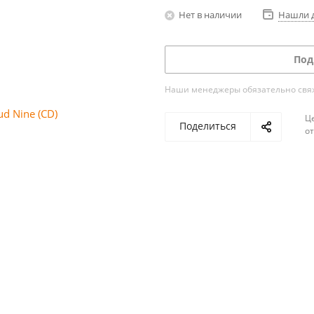
Нет в наличии
Нашли 
Под
Наши менеджеры обязательно свяжу
Ц
Поделиться
о