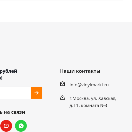
 рублей
Наши контакты
!
info@vinylmarkt.ru
г.Москва, ул. Хавская,
д.11, комната №3
ь на связи