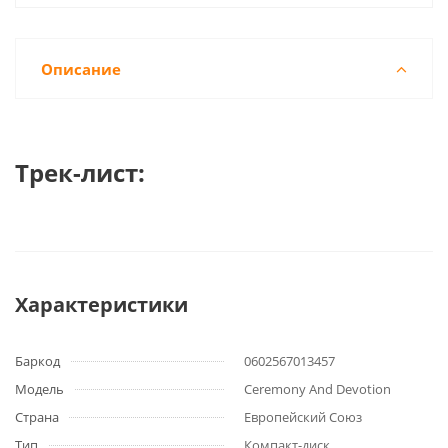
Описание
Трек-лист:
Характеристики
Баркод
0602567013457
Модель
Ceremony And Devotion
Страна
Европейский Союз
Тип
Компакт-диск