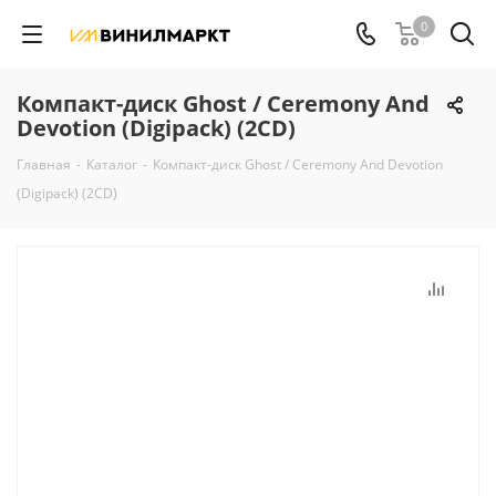
0
Компакт-диск Ghost / Ceremony And
Devotion (Digipack) (2CD)
Главная
-
Каталог
-
Компакт-диск Ghost / Ceremony And Devotion
(Digipack) (2CD)