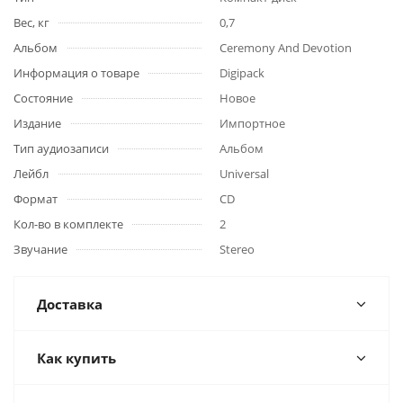
Вес, кг
0,7
Альбом
Ceremony And Devotion
Информация о товаре
Digipack
Состояние
Новое
Издание
Импортное
Тип аудиозаписи
Альбом
Лейбл
Universal
Формат
CD
Кол-во в комплекте
2
Звучание
Stereo
Доставка
Как купить