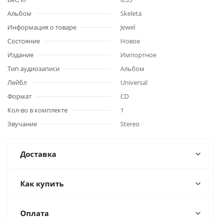
Альбом
Skeleta
Информация о товаре
Jewel
Состояние
Новое
Издание
Импортное
Тип аудиозаписи
Альбом
Лейбл
Universal
Формат
CD
Кол-во в комплекте
1
Звучание
Stereo
Доставка
Как купить
Оплата