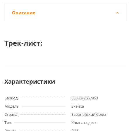
Описание
Трек-лист:
Характеристики
Баркод
0888072667853
Модель
Skeleta
Страна
Европейский Союз
Тип
Компакт-диск
Вес, кг
0,35