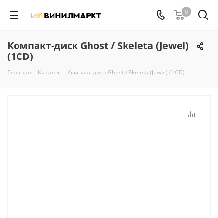
0
Компакт-диск Ghost / Skeleta (Jewel)
(1CD)
Главная
-
Каталог
-
Компакт-диск Ghost / Skeleta (Jewel) (1CD)