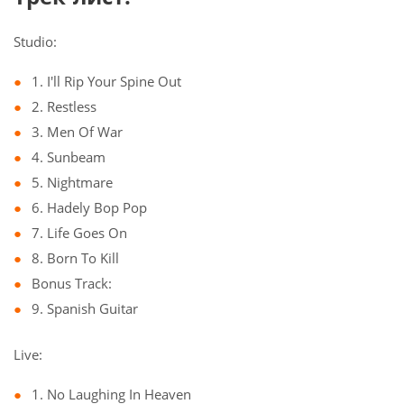
Studio:
1. I'll Rip Your Spine Out
2. Restless
3. Men Of War
4. Sunbeam
5. Nightmare
6. Hadely Bop Pop
7. Life Goes On
8. Born To Kill
Bonus Track:
9. Spanish Guitar
Live:
1. No Laughing In Heaven