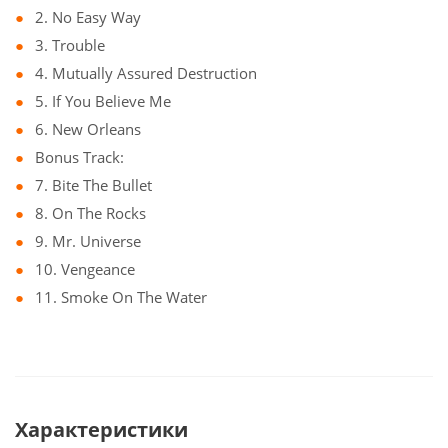
2. No Easy Way
3. Trouble
4. Mutually Assured Destruction
5. If You Believe Me
6. New Orleans
Bonus Track:
7. Bite The Bullet
8. On The Rocks
9. Mr. Universe
10. Vengeance
11. Smoke On The Water
Характеристики