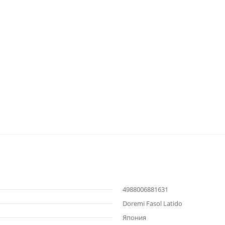
4988006881631
Doremi Fasol Latido
Япония