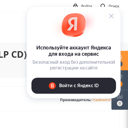
Войти
Поиск
LP CD)
0
0
Производитель:
Hawkwind
0