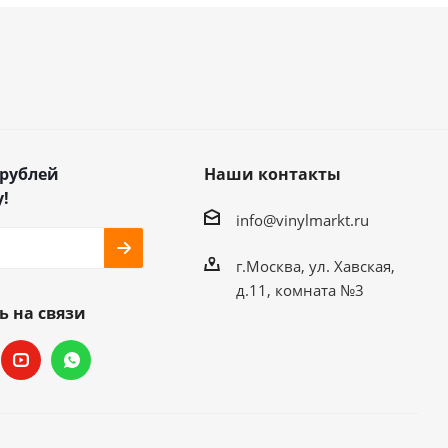
 рублей
Наши контакты
!
info@vinylmarkt.ru
г.Москва, ул. Хавская,
д.11, комната №3
ь на связи