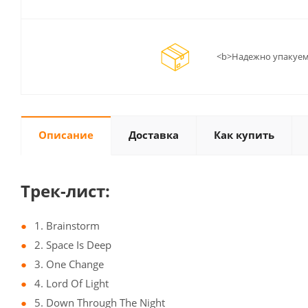
<b>Надежно упакуем
Описание
Доставка
Как купить
Трек-лист:
1. Brainstorm
2. Space Is Deep
3. One Change
4. Lord Of Light
5. Down Through The Night