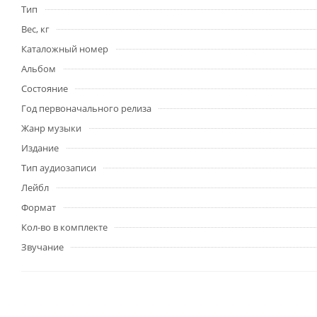
Тип
Вес, кг
Каталожный номер
Альбом
Состояние
Год первоначального релиза
Жанр музыки
Издание
Тип аудиозаписи
Лейбл
Формат
Кол-во в комплекте
Звучание