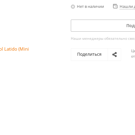
Нет в наличии
Нашли 
Под
Наши менеджеры обязательно свяжу
Ц
Поделиться
о