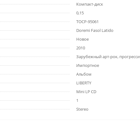
Компакт-диск
0,15
TOCP-95061
Doremi Fasol Latido
Новое
2010
Зарубежный арт-рок, прогресси
Импортное
Альбом
LIBERTY
Mini LP CD
1
Stereo