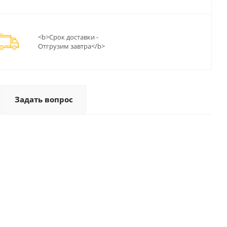
<b>Срок доставки -
Отгрузим завтра</b>
Задать вопрос