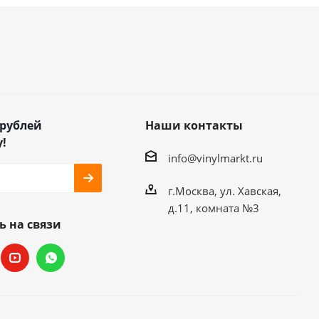
 рублей
Наши контакты
!
info@vinylmarkt.ru
г.Москва, ул. Хавская,
д.11, комната №3
ь на связи