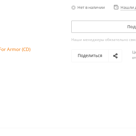
Нет в наличии
Нашли 
Под
Наши менеджеры обязательно свяжу
Ц
Поделиться
о