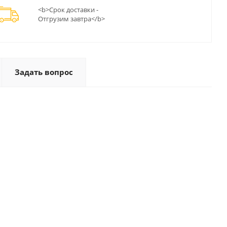
<b>Срок доставки -
Отгрузим завтра</b>
Задать вопрос