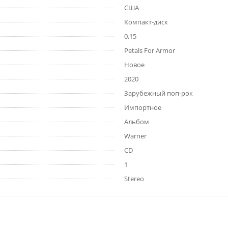
США
Компакт-диск
0,15
Petals For Armor
Новое
2020
Зарубежный поп-рок
Импортное
Альбом
Warner
CD
1
Stereo