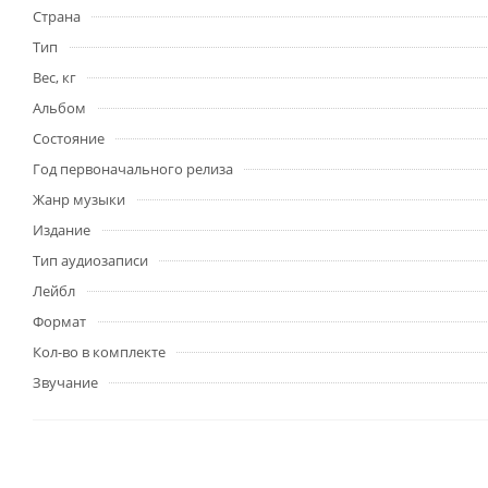
Страна
Тип
Вес, кг
Альбом
Состояние
Год первоначального релиза
Жанр музыки
Издание
Тип аудиозаписи
Лейбл
Формат
Кол-во в комплекте
Звучание