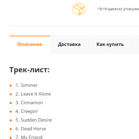
<b>Надежно упакуем
Описание
Доставка
Как купить
Трек-лист:
1. Simmer
2. Leave It Alone
3. Cinnamon
4. Creepin'
5. Sudden Desire
6. Dead Horse
7. My Friend