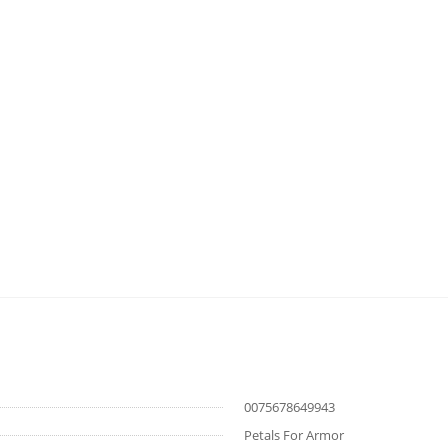
0075678649943
Petals For Armor