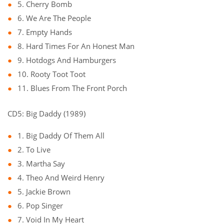
5. Cherry Bomb
6. We Are The People
7. Empty Hands
8. Hard Times For An Honest Man
9. Hotdogs And Hamburgers
10. Rooty Toot Toot
11. Blues From The Front Porch
CD5: Big Daddy (1989)
1. Big Daddy Of Them All
2. To Live
3. Martha Say
4. Theo And Weird Henry
5. Jackie Brown
6. Pop Singer
7. Void In My Heart