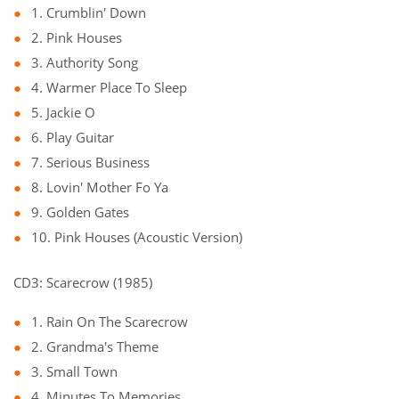
1. Crumblin' Down
2. Pink Houses
3. Authority Song
4. Warmer Place To Sleep
5. Jackie O
6. Play Guitar
7. Serious Business
8. Lovin' Mother Fo Ya
9. Golden Gates
10. Pink Houses (Acoustic Version)
CD3: Scarecrow (1985)
1. Rain On The Scarecrow
2. Grandma's Theme
3. Small Town
4. Minutes To Memories