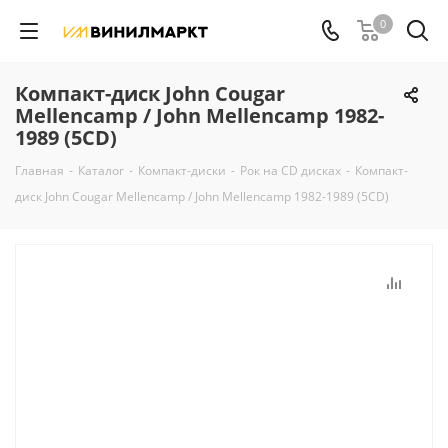
0
Компакт-диск John Cougar
Mellencamp / John Mellencamp 1982-
1989 (5CD)
Главная
-
Каталог
-
Компакт-диски
-
Рок на CD дисках
-
Компакт-
диск John Cougar Mellencamp / John Mellencamp 1982-1989 (5CD)