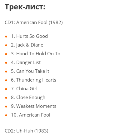
Трек-лист:
CD1: American Fool (1982)
1. Hurts So Good
2. Jack & Diane
3. Hand To Hold On To
4. Danger List
5. Can You Take It
6. Thundering Hearts
7. China Girl
8. Close Enough
9. Weakest Moments
10. American Fool
CD2: Uh-Huh (1983)