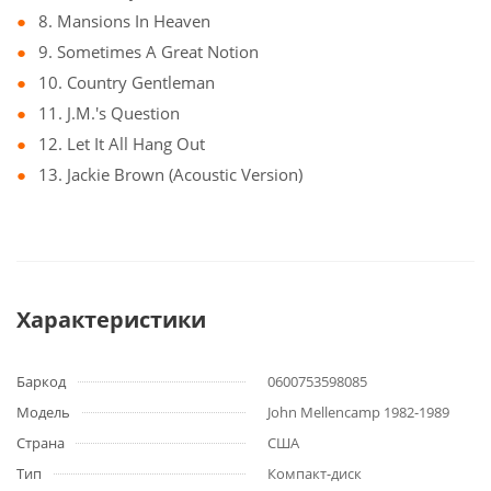
8. Mansions In Heaven
9. Sometimes A Great Notion
10. Country Gentleman
11. J.M.'s Question
12. Let It All Hang Out
13. Jackie Brown (Acoustic Version)
Характеристики
Баркод
0600753598085
Модель
John Mellencamp 1982-1989
Страна
США
Тип
Компакт-диск