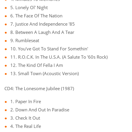
5. Lonely Ol' Night
6. The Face Of The Nation
7. Justice And Independence '85
8. Between A Laugh And A Tear
9. Rumbleseat
10. You've Got To Stand For Somethin'
11. R.O.C.K. In The U.S.A. (A Salute To '60s Rock)
12. The Kind Of Fella I Am
13. Small Town (Acoustic Version)
CD4: The Lonesome Jubilee (1987)
1. Paper In Fire
2. Down And Out In Paradise
3. Check It Out
4. The Real Life