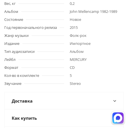
Вес, кг
0,2
Альбом
John Mellencamp 1982-1989
Состояние
Новое
Год первоначального релиза
2015
Жанр музыки
Фолк-рок
Издание
Импортное
Тип аудиозаписи
Альбом
Лейбл
MERCURY
Формат
CD
Кол-во в комплекте
5
Звучание
Stereo
Доставка
Как купить