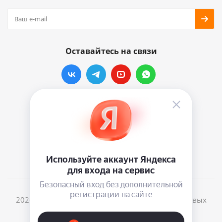
Оставайтесь на связи
Наши контакты
info@vinylmarkt.ru
г.Москва, ул. Хавская, д.11, комната №3
2026 © Винилмаркт - интернет-магазин виниловых
пластинок