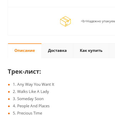
<b>Надежно упакуем
Описание
Доставка
Как купить
Трек-лист:
1. Any Way You Want It
2. Walks Like A Lady
3. Someday Soon
4. People And Places
5. Precious Time