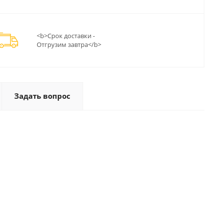
<b>Срок доставки -
Отгрузим завтра</b>
Задать вопрос