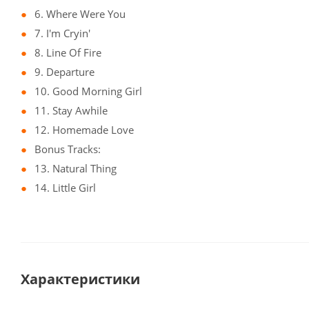
6. Where Were You
7. I'm Cryin'
8. Line Of Fire
9. Departure
10. Good Morning Girl
11. Stay Awhile
12. Homemade Love
Bonus Tracks:
13. Natural Thing
14. Little Girl
Характеристики