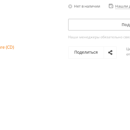
Нет в наличии
Нашли 
Под
Наши менеджеры обязательно свяжу
Ц
Поделиться
о