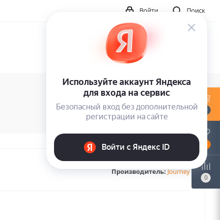
Войти
Поиск
0
0
Производитель:
Journey
0