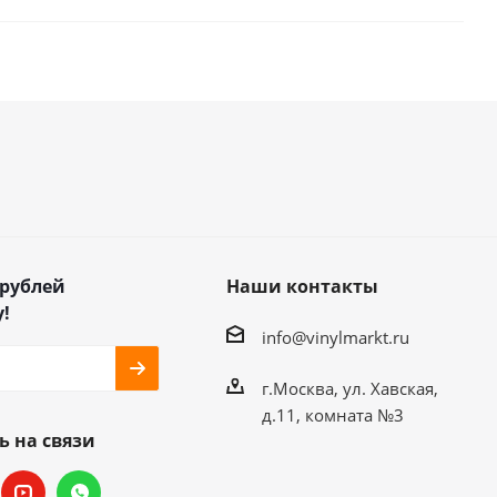
 рублей
Наши контакты
!
info@vinylmarkt.ru
г.Москва, ул. Хавская,
д.11, комната №3
ь на связи