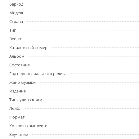
Баркод
Модель
Страна
Тип
Вес, кг
Каталожный номер
Альбом
Состояние
Год первоначального релиза
Жанр музыки
Издание
Тип аудиозаписи
Лейбл
Формат
Кол-во в комплекте
Звучание