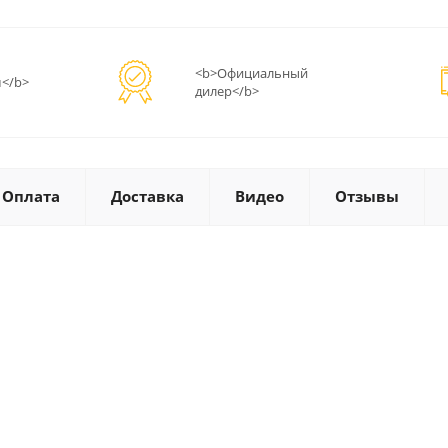
<b>Официальный
</b>
дилер</b>
Оплата
Доставка
Видео
Отзывы