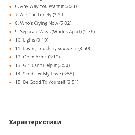
6. Any Way You Want It (3:23)
7. Ask The Lonely (3:54)
8. Who's Crying Now (5:02)
9. Separate Ways (Worlds Apart) (5:26)
10. Lights (3:10)
11. Lovin', Touchin', Squeezin' (3:50)
12. Open Arms (3:19)
13. Girl Can't Help It (3:50)
14. Send Her My Love (3:55)
15. Be Good To Yourself (3:51)
Характеристики