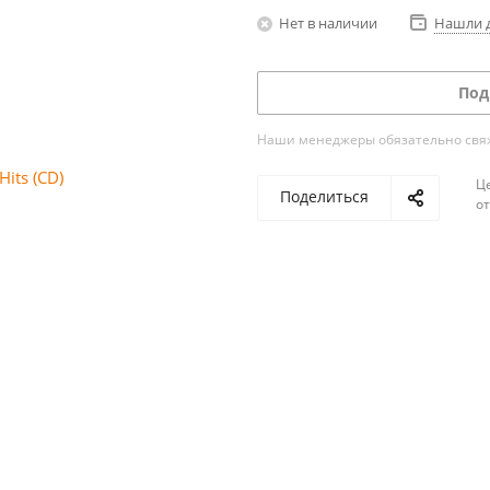
Нет в наличии
Нашли 
Под
Наши менеджеры обязательно свяжу
Ц
Поделиться
о