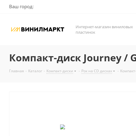
Ваш город:
Интернет-магазин виниловых
пластинок
Компакт-диск Journey / Gr
Главная
-
Каталог
-
Компакт-диски
-
Рок на CD дисках
-
Компакт-