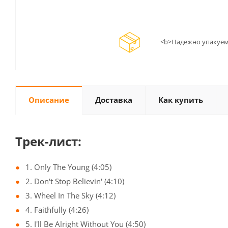
<b>Надежно упакуем
Описание
Доставка
Как купить
Трек-лист:
1. Only The Young (4:05)
2. Don't Stop Believin' (4:10)
3. Wheel In The Sky (4:12)
4. Faithfully (4:26)
5. I'll Be Alright Without You (4:50)