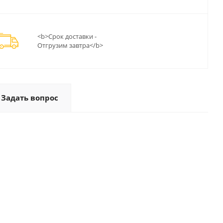
<b>Срок доставки -
Отгрузим завтра</b>
Задать вопрос