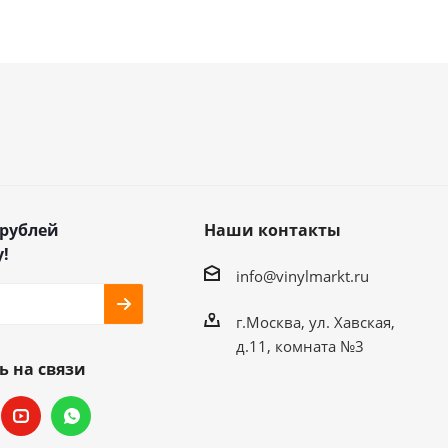
 рублей
Наши контакты
!
info@vinylmarkt.ru
г.Москва, ул. Хавская,
д.11, комната №3
ь на связи