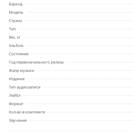
Баркод
Модель
Страна
Тип
Вес, кг
Альбом
Состояние
Год первоначального релиза
Жанр музыки
Издание
Тип аудиозаписи
Лейбл
Формат
Кол-во в комплекте
Звучание