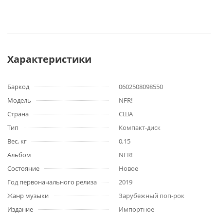
Характеристики
Баркод
0602508098550
Модель
NFR!
Страна
США
Тип
Компакт-диск
Вес, кг
0,15
Альбом
NFR!
Состояние
Новое
Год первоначального релиза
2019
Жанр музыки
Зарубежный поп-рок
Издание
Импортное