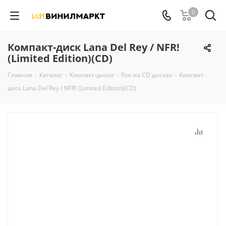
0
Компакт-диск Lana Del Rey / NFR!
(Limited Edition)(CD)
Главная
-
Каталог
-
Компакт-диски
-
Рок на CD дисках
-
Компакт-
диск Lana Del Rey / NFR! (Limited Edition)(CD)