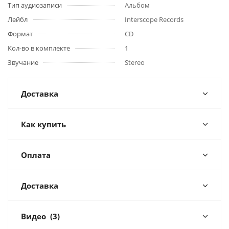
Тип аудиозаписи
Альбом
Лейбл
Interscope Records
Формат
CD
Кол-во в комплекте
1
Звучание
Stereo
Доставка
Как купить
Оплата
Доставка
Видео
(3)