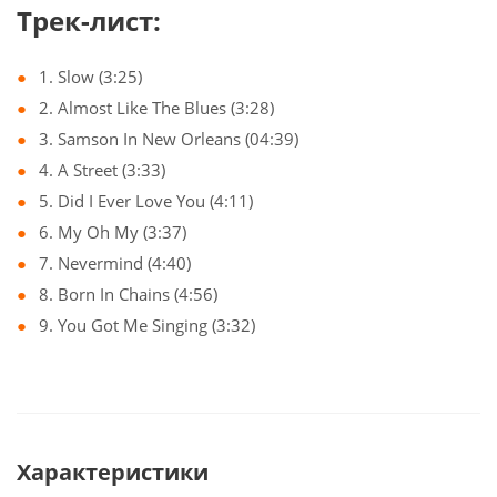
Трек-лист:
1. Slow (3:25)
2. Almost Like The Blues (3:28)
3. Samson In New Orleans (04:39)
4. A Street (3:33)
5. Did I Ever Love You (4:11)
6. My Oh My (3:37)
7. Nevermind (4:40)
8. Born In Chains (4:56)
9. You Got Me Singing (3:32)
Характеристики