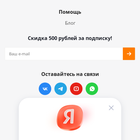
Помощь
Блог
Скидка 500 рублей за подписку!
Оставайтесь на связи
Наши контакты
info@vinylmarkt.ru
г.Москва, ул. Хавская, д.11, комната №3