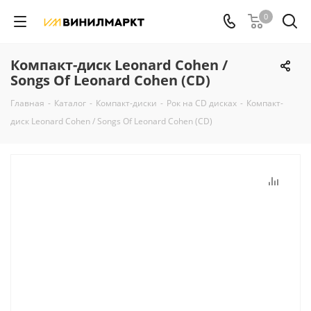
0
Компакт-диск Leonard Cohen /
Songs Of Leonard Cohen (CD)
Главная
-
Каталог
-
Компакт-диски
-
Рок на CD дисках
-
Компакт-
диск Leonard Cohen / Songs Of Leonard Cohen (CD)