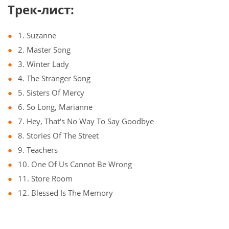
Трек-лист:
1. Suzanne
2. Master Song
3. Winter Lady
4. The Stranger Song
5. Sisters Of Mercy
6. So Long, Marianne
7. Hey, That's No Way To Say Goodbye
8. Stories Of The Street
9. Teachers
10. One Of Us Cannot Be Wrong
11. Store Room
12. Blessed Is The Memory