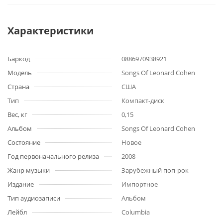
Характеристики
Баркод
0886970938921
Модель
Songs Of Leonard Cohen
Страна
США
Тип
Компакт-диск
Вес, кг
0,15
Альбом
Songs Of Leonard Cohen
Состояние
Новое
Год первоначального релиза
2008
Жанр музыки
Зарубежный поп-рок
Издание
Импортное
Тип аудиозаписи
Альбом
Лейбл
Columbia