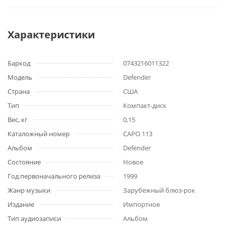
Характеристики
Баркод
0743216011322
Модель
Defender
Страна
США
Тип
Компакт-диск
Вес, кг
0,15
Каталожный номер
CAPO 113
Альбом
Defender
Состояние
Новое
Год первоначального релиза
1999
Жанр музыки
Зарубежный блюз-рок
Издание
Импортное
Тип аудиозаписи
Альбом