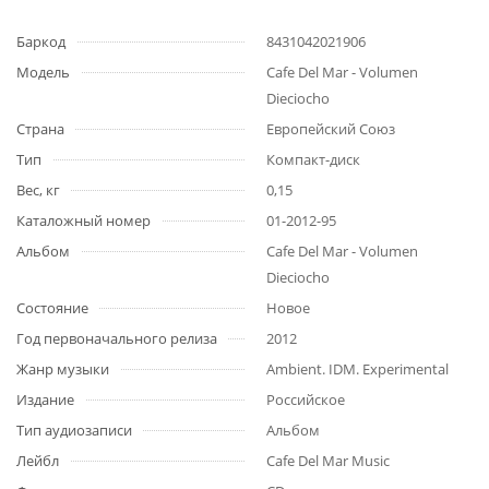
Баркод
8431042021906
Модель
Cafe Del Mar - Volumen
Dieciocho
Страна
Европейский Союз
Тип
Компакт-диск
Вес, кг
0,15
Каталожный номер
01-2012-95
Альбом
Cafe Del Mar - Volumen
Dieciocho
Состояние
Новое
Год первоначального релиза
2012
Жанр музыки
Ambient. IDM. Experimental
Издание
Российское
Тип аудиозаписи
Альбом
Лейбл
Cafe Del Mar Music