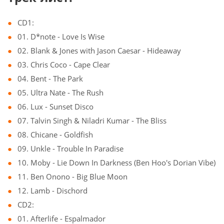
CD1:
01. D*note - Love Is Wise
02. Blank & Jones with Jason Caesar - Hideaway
03. Chris Coco - Cape Clear
04. Bent - The Park
05. Ultra Nate - The Rush
06. Lux - Sunset Disco
07. Talvin Singh & Niladri Kumar - The Bliss
08. Chicane - Goldfish
09. Unkle - Trouble In Paradise
10. Moby - Lie Down In Darkness (Ben Hoo's Dorian Vibe)
11. Ben Onono - Big Blue Moon
12. Lamb - Dischord
CD2:
01. Afterlife - Espalmador