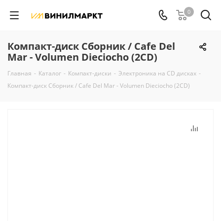
0
Компакт-диск Сборник / Cafe Del
Mar - Volumen Dieciocho (2CD)
Главная
-
Каталог
-
Компакт-диски
-
Электроника на CD дисках
-
Компакт-диск Сборник / Cafe Del Mar - Volumen Dieciocho (2CD)