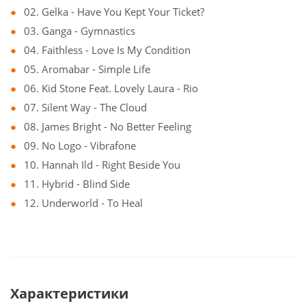
02. Gelka - Have You Kept Your Ticket?
03. Ganga - Gymnastics
04. Faithless - Love Is My Condition
05. Aromabar - Simple Life
06. Kid Stone Feat. Lovely Laura - Rio
07. Silent Way - The Cloud
08. James Bright - No Better Feeling
09. No Logo - Vibrafone
10. Hannah Ild - Right Beside You
11. Hybrid - Blind Side
12. Underworld - To Heal
Характеристики