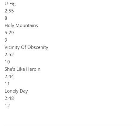
U-Fig
2:55
8
Holy Mountains
5:29
9
Vicinity Of Obscenity
2:52
10
She's Like Heroin
2:44
11
Lonely Day
2:48
12