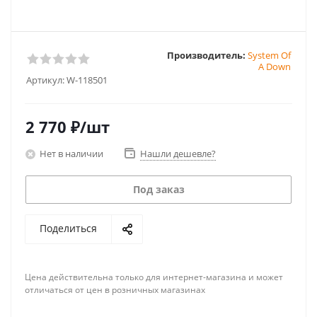
Производитель:
System Of
A Down
Артикул:
W-118501
2 770
₽
/шт
Нет в наличии
Нашли дешевле?
Под заказ
Поделиться
Цена действительна только для интернет-магазина и может
отличаться от цен в розничных магазинах