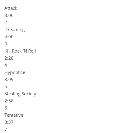
1
Attack
3:06
2
Dreaming
4:00
3
Kill Rock 'N Roll
2:28
4
Hypnotize
3:09
5
Stealing Society
2:58
6
Tentative
3:37
7