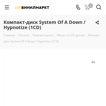
0
Компакт-диск System Of A Down /
Hypnotize (1CD)
Главная
-
Каталог
-
Компакт-диски
-
Метал на CD дисках
-
Компакт-
диск System Of A Down / Hypnotize (1CD)