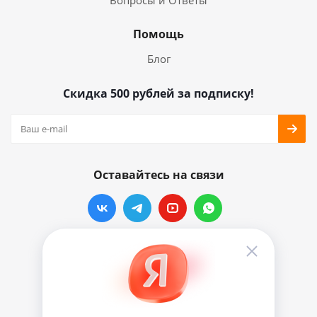
Вопросы и Ответы
Помощь
Блог
Скидка 500 рублей за подписку!
Оставайтесь на связи
Наши контакты
info@vinylmarkt.ru
г.Москва, ул. Хавская, д.11, комната №3