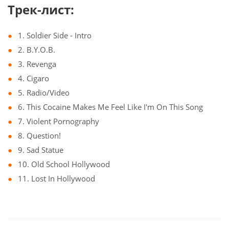
Трек-лист:
1. Soldier Side - Intro
2. B.Y.O.B.
3. Revenga
4. Cigaro
5. Radio/Video
6. This Cocaine Makes Me Feel Like I'm On This Song
7. Violent Pornography
8. Question!
9. Sad Statue
10. Old School Hollywood
11. Lost In Hollywood