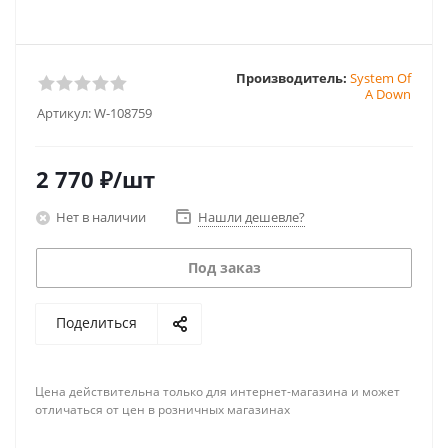
Производитель:
System Of
A Down
Артикул:
W-108759
2 770
₽
/шт
Нет в наличии
Нашли дешевле?
Под заказ
Поделиться
Цена действительна только для интернет-магазина и может
отличаться от цен в розничных магазинах