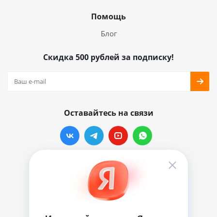
Помощь
Блог
Скидка 500 рублей за подписку!
Оставайтесь на связи
Наши контакты
info@vinylmarkt.ru
г.Москва, ул. Хавская, д.11, комната №3