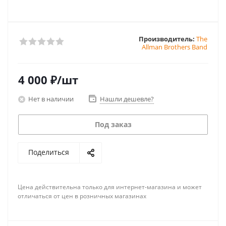
Производитель:
The
Allman Brothers Band
4 000
₽
/шт
Нет в наличии
Нашли дешевле?
Под заказ
Поделиться
Цена действительна только для интернет-магазина и может
отличаться от цен в розничных магазинах