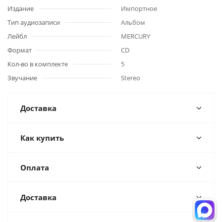
Издание
Импортное
Тип аудиозаписи
Альбом
Лейбл
MERCURY
Формат
CD
Кол-во в комплекте
5
Звучание
Stereo
Доставка
Как купить
Оплата
Доставка