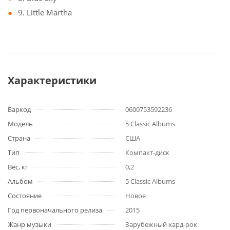
9. Little Martha
Характеристики
Баркод
0600753592236
Модель
5 Classic Albums
Страна
США
Тип
Компакт-диск
Вес, кг
0,2
Альбом
5 Classic Albums
Состояние
Новое
Год первоначального релиза
2015
Жанр музыки
Зарубежный хард-рок