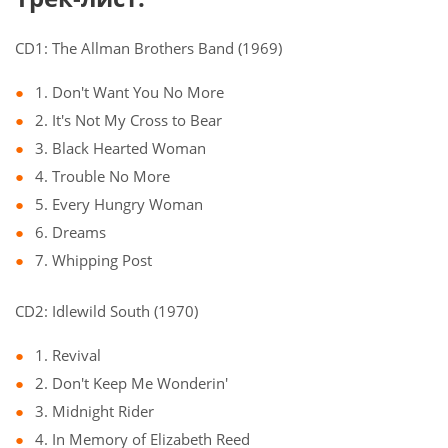
CD1: The Allman Brothers Band (1969)
1. Don't Want You No More
2. It's Not My Cross to Bear
3. Black Hearted Woman
4. Trouble No More
5. Every Hungry Woman
6. Dreams
7. Whipping Post
CD2: Idlewild South (1970)
1. Revival
2. Don't Keep Me Wonderin'
3. Midnight Rider
4. In Memory of Elizabeth Reed