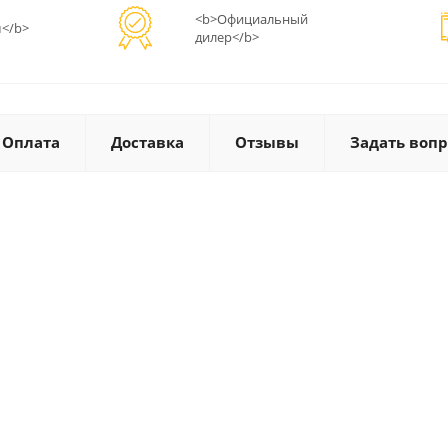
<b>Официальный
</b>
дилер</b>
Оплата
Доставка
Отзывы
Задать вопр