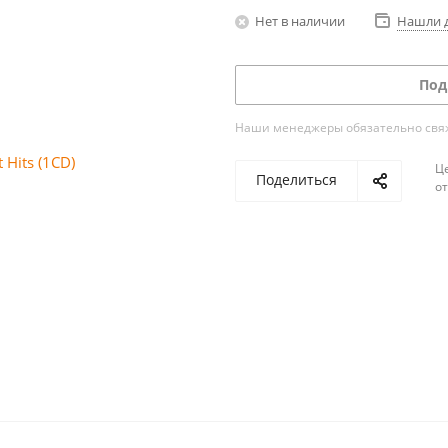
Нет в наличии
Нашли 
Под
Наши менеджеры обязательно свяжу
Ц
Поделиться
о