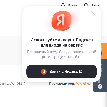
Войти
Поиск
0
0
ртикул:
W-108217
Производитель:
Wyclef Jean
0