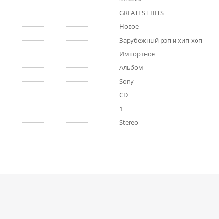
GREATEST HITS
Новое
Зарубежный рэп и хип-хоп
Импортное
Альбом
Sony
CD
1
Stereo